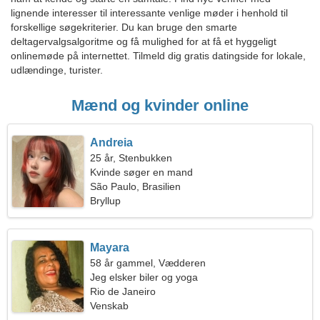
lignende interesser til interessante venlige møder i henhold til
forskellige søgekriterier. Du kan bruge den smarte
deltagervalgsalgoritme og få mulighed for at få et hyggeligt
onlinemøde på internettet. Tilmeld dig gratis datingside for lokale,
udlændinge, turister.
Mænd og kvinder online
Andreia
25 år, Stenbukken
Kvinde søger en mand
São Paulo, Brasilien
Bryllup
Mayara
58 år gammel, Vædderen
Jeg elsker biler og yoga
Rio de Janeiro
Venskab