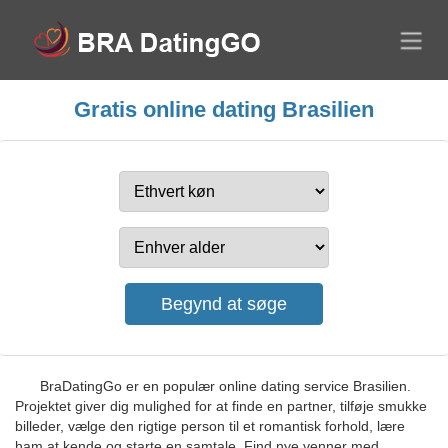
Gratis online dating Brasilien
BraDatingGo er en populær online dating service Brasilien.
Projektet giver dig mulighed for at finde en partner, tilføje smukke
billeder, vælge den rigtige person til et romantisk forhold, lære
ham at kende og starte en samtale. Find nye venner med