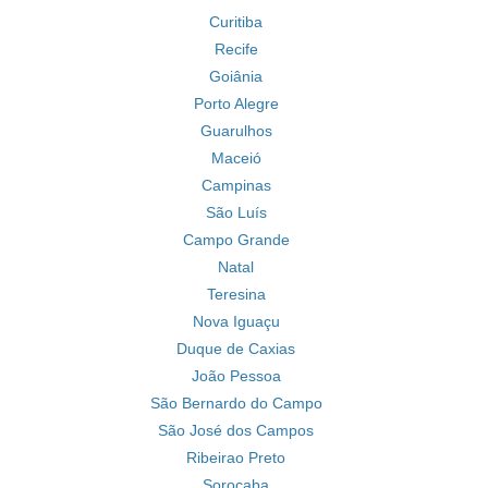
Curitiba
Recife
Goiânia
Porto Alegre
Guarulhos
Maceió
Campinas
São Luís
Campo Grande
Natal
Teresina
Nova Iguaçu
Duque de Caxias
João Pessoa
São Bernardo do Campo
São José dos Campos
Ribeirao Preto
Sorocaba