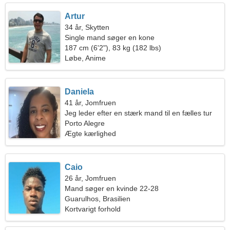
Artur
34 år, Skytten
Single mand søger en kone
187 cm (6'2"), 83 kg (182 lbs)
Løbe, Anime
Daniela
41 år, Jomfruen
Jeg leder efter en stærk mand til en fælles tur
Porto Alegre
Ægte kærlighed
Caio
26 år, Jomfruen
Mand søger en kvinde 22-28
Guarulhos, Brasilien
Kortvarigt forhold