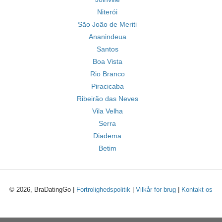
Niterói
São João de Meriti
Ananindeua
Santos
Boa Vista
Rio Branco
Piracicaba
Ribeirão das Neves
Vila Velha
Serra
Diadema
Betim
© 2026, BraDatingGo |
Fortrolighedspolitik
|
Vilkår for brug
|
Kontakt os