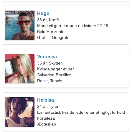
Hugo
33 år, Kræft
Mand vil gerne møde en kvinde 22-28
Belo Horizonte
Graffiti, Geografi
Verônica
35 år, Skytten
Kvinde søger et par
Salvador, Brasilien
Rejse, Tennis
Heloisa
24 år, Tyren
En fantastisk kvinde leder efter et rigtigt forhold
Fortaleza
Ægteskab