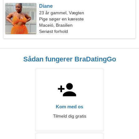
Diane
23 år gammel, Vægten
Pige søger en kæreste
Maceió, Brasilien
Seriøst forhold
Sådan fungerer BraDatingGo
Kom med os
Tilmeld dig gratis