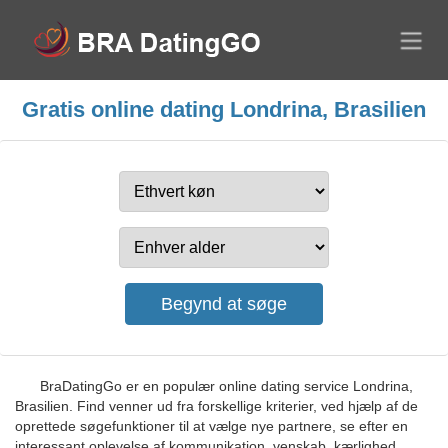
Gratis online dating Londrina, Brasilien
BraDatingGo er en populær online dating service Londrina,
Brasilien. Find venner ud fra forskellige kriterier, ved hjælp af de
oprettede søgefunktioner til at vælge nye partnere, se efter en
interessant oplevelse af kommunikation, venskab, kærlighed,