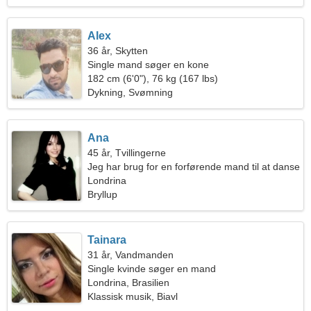
Alex
36 år, Skytten
Single mand søger en kone
182 cm (6'0"), 76 kg (167 lbs)
Dykning, Svømning
Ana
45 år, Tvillingerne
Jeg har brug for en forførende mand til at danse
Londrina
Bryllup
Tainara
31 år, Vandmanden
Single kvinde søger en mand
Londrina, Brasilien
Klassisk musik, Biavl