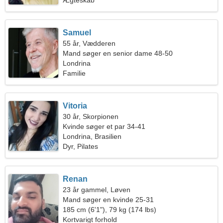
Ægteskab
Samuel
55 år, Vædderen
Mand søger en senior dame 48-50
Londrina
Familie
Vitoria
30 år, Skorpionen
Kvinde søger et par 34-41
Londrina, Brasilien
Dyr, Pilates
Renan
23 år gammel, Løven
Mand søger en kvinde 25-31
185 cm (6'1"), 79 kg (174 lbs)
Kortvarigt forhold