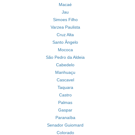
Macaé
Jau
Simoes Filho
Varzea Paulista
Cruz Alta
Santo Ângelo
Mococa
São Pedro da Aldeia
Cabedelo
Manhuaçu
Cascavel
Taquara
Castro
Palmas
Gaspar
Paranaíba
Senador Guiomard
Colorado