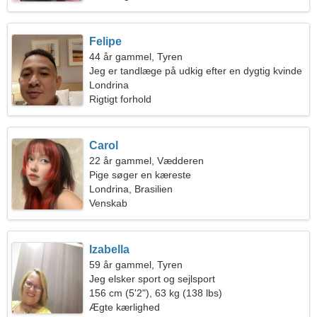
Felipe
44 år gammel, Tyren
Jeg er tandlæge på udkig efter en dygtig kvinde
Londrina
Rigtigt forhold
Carol
22 år gammel, Vædderen
Pige søger en kæreste
Londrina, Brasilien
Venskab
Izabella
59 år gammel, Tyren
Jeg elsker sport og sejlsport
156 cm (5'2"), 63 kg (138 lbs)
Ægte kærlighed