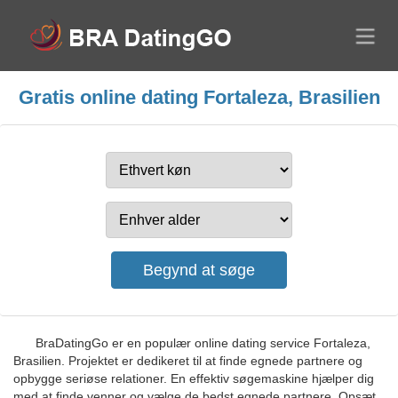
Gratis online dating Fortaleza, Brasilien
BraDatingGo er en populær online dating service Fortaleza,
Brasilien. Projektet er dedikeret til at finde egnede partnere og
opbygge seriøse relationer. En effektiv søgemaskine hjælper dig
med at finde venner og vælge de bedst egnede partnere. Opsæt