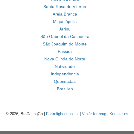
Santa Rosa de Viterbo
Areia Branca
Miguelópolis
Jarinu
São Gabriel da Cachoeira
São Joaquim do Monte
Passira
Nova Olinda do Norte
Natividade
Independência
Queimadas
Brasilien
© 2026, BraDatingGo |
Fortrolighedspolitik
|
Vilkår for brug
|
Kontakt os