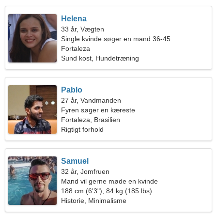
Helena
33 år, Vægten
Single kvinde søger en mand 36-45
Fortaleza
Sund kost, Hundetræning
Pablo
27 år, Vandmanden
Fyren søger en kæreste
Fortaleza, Brasilien
Rigtigt forhold
Samuel
32 år, Jomfruen
Mand vil gerne møde en kvinde
188 cm (6'3"), 84 kg (185 lbs)
Historie, Minimalisme