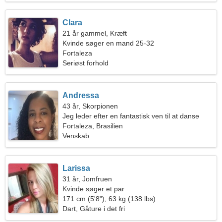
Clara
21 år gammel, Kræft
Kvinde søger en mand 25-32
Fortaleza
Seriøst forhold
Andressa
43 år, Skorpionen
Jeg leder efter en fantastisk ven til at danse
Fortaleza, Brasilien
Venskab
Larissa
31 år, Jomfruen
Kvinde søger et par
171 cm (5'8"), 63 kg (138 lbs)
Dart, Gåture i det fri