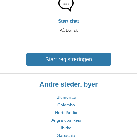
Start chat
På Dansk
Start registreringen
Andre steder, byer
Blumenau
Colombo
Hortolândia
Angra dos Reis
Ibirite
Sapucaia