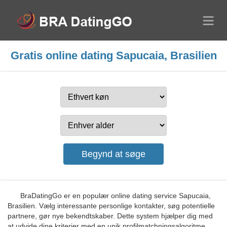
Gratis online dating Sapucaia, Brasilien
BraDatingGo er en populær online dating service Sapucaia,
Brasilien. Vælg interessante personlige kontakter, søg potentielle
partnere, gør nye bekendtskaber. Dette system hjælper dig med
at udvide dine kriterier med en unik profilmatchningsalgoritme.