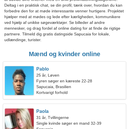
Deltag i en praktisk chat, se din profil, tænk over, hvordan du kan
forbedre den for at møde interessante venner hurtigere. Projektet
hjælper med at mødes og lede efter kærligheden, kommunikere
ved hjælp af unikke søgeværktøjer. Se billeder af andre
mennesker, og drag fordel af online dating for at finde de rigtige
partnere. Tilmeld dig gratis datingside Sapucaia for lokale,
udlændinge, turister.
Mænd og kvinder online
Pablo
25 år, Løven
Fyren søger en kæreste 22-28
Sapucaia, Brasilien
Kortvarigt forhold
Paola
31 år, Tvillingerne
Single kvinde søger en mand 32-39