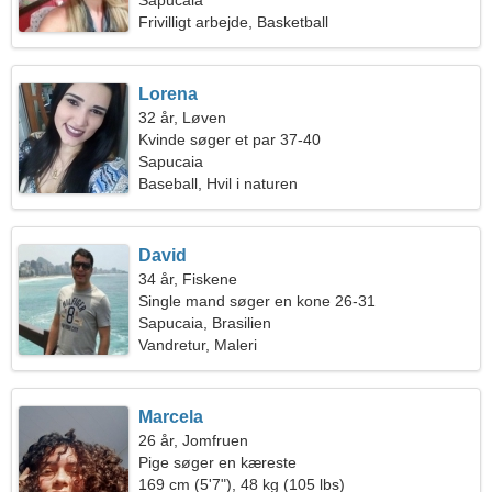
Sapucaia
Frivilligt arbejde, Basketball
Lorena
32 år, Løven
Kvinde søger et par 37-40
Sapucaia
Baseball, Hvil i naturen
David
34 år, Fiskene
Single mand søger en kone 26-31
Sapucaia, Brasilien
Vandretur, Maleri
Marcela
26 år, Jomfruen
Pige søger en kæreste
169 cm (5'7"), 48 kg (105 lbs)