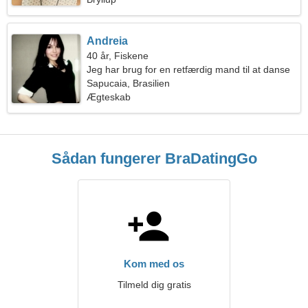
Andreia
40 år, Fiskene
Jeg har brug for en retfærdig mand til at danse
sammen
Sapucaia, Brasilien
Ægteskab
Sådan fungerer BraDatingGo
Kom med os
Tilmeld dig gratis