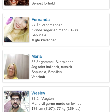
Seriøst forhold
Fernanda
27 år, Vandmanden
Kvinde søger en mand 31-38
Sapucaia
Ægte kærlighed
Maria
58 år gammel, Skorpionen
Jeg taler italiensk, russisk
Sapucaia, Brasilien
Venskab
Wesley
35 år, Vægten
Mand vil gerne møde en kvinde
176 cm (5'10"), 77 kg (169 lbs)