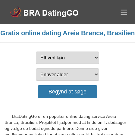
Gratis online dating Areia Branca, Brasilien
BraDatingGo er en populær online dating service Areia
Branca, Brasilien. Projektet hjælper med at finde en livsledsager
og vælge de bedst egnede partnere. Denne side giver
medlemmer mulighed for at søge efter profil, hvilket giver dem