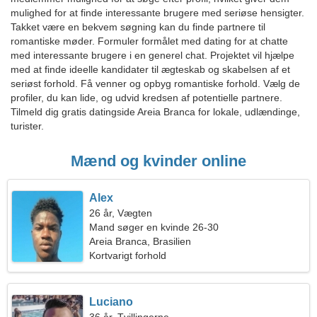
mulighed for at finde interessante brugere med seriøse hensigter.
Takket være en bekvem søgning kan du finde partnere til
romantiske møder. Formuler formålet med dating for at chatte
med interessante brugere i en generel chat. Projektet vil hjælpe
med at finde ideelle kandidater til ægteskab og skabelsen af et
seriøst forhold. Få venner og opbyg romantiske forhold. Vælg de
profiler, du kan lide, og udvid kredsen af potentielle partnere.
Tilmeld dig gratis datingside Areia Branca for lokale, udlændinge,
turister.
Mænd og kvinder online
Alex
26 år, Vægten
Mand søger en kvinde 26-30
Areia Branca, Brasilien
Kortvarigt forhold
Luciano