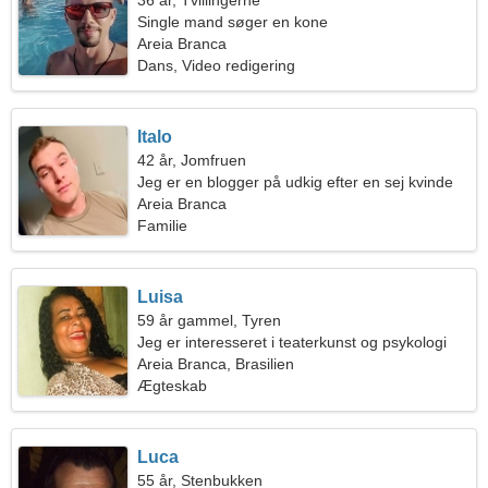
36 år, Tvillingerne
Single mand søger en kone
Areia Branca
Dans, Video redigering
Italo
42 år, Jomfruen
Jeg er en blogger på udkig efter en sej kvinde
Areia Branca
Familie
Luisa
59 år gammel, Tyren
Jeg er interesseret i teaterkunst og psykologi
Areia Branca, Brasilien
Ægteskab
Luca
55 år, Stenbukken