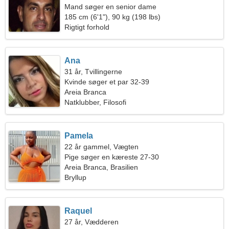
Mand søger en senior dame
185 cm (6'1"), 90 kg (198 lbs)
Rigtigt forhold
Ana
31 år, Tvillingerne
Kvinde søger et par 32-39
Areia Branca
Natklubber, Filosofi
Pamela
22 år gammel, Vægten
Pige søger en kæreste 27-30
Areia Branca, Brasilien
Bryllup
Raquel
27 år, Vædderen