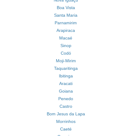
Nova Iguaçu
Boa Vista
Santa Maria
Parnamirim
Arapiraca
Macaé
Sinop
Codó
Moji-Mirim
Taquaritinga
Ibitinga
Aracati
Goiana
Penedo
Castro
Bom Jesus da Lapa
Morrinhos
Caeté