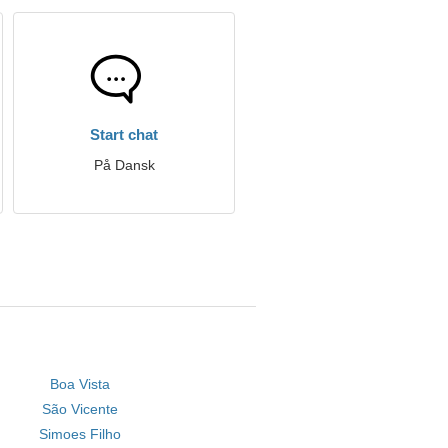
Start chat
På Dansk
Boa Vista
São Vicente
Simoes Filho