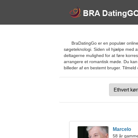
BraDatingGo er en populær online d
søgeteknologi. Siden vil hjælpe med a
deltagerne mulighed for at føre korre
arrangere et romantisk møde. Du kan byg
billeder af en bestemt bruger. Tilmeld 
Marcelo
58 år gammel