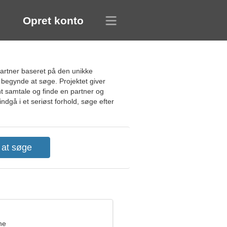
Opret konto
partner baseret på den unikke
 begynde at søge. Projektet giver
t samtale og finde en partner og
ndgå i et seriøst forhold, søge efter
ne