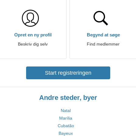
Opret en ny profil
Begynd at søge
Beskriv dig selv
Find medlemmer
Start registreringen
Andre steder, byer
Natal
Marília
Cubatão
Bayeux