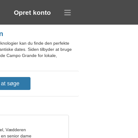
Opret konto
n
knologier kan du finde den perfekte
ntiske dates. Siden tilbyder at bruge
gside Campo Grande for lokale,
el, Vædderen
 en senior dame