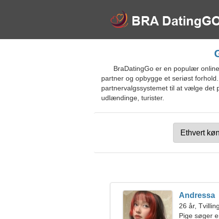
BraDatingGo er en populær online 
partner og opbygge et seriøst forhold
partnervalgssystemet til at vælge det 
udlændinge, turister.
Andressa
26 år, Tvilli
Pige søger 