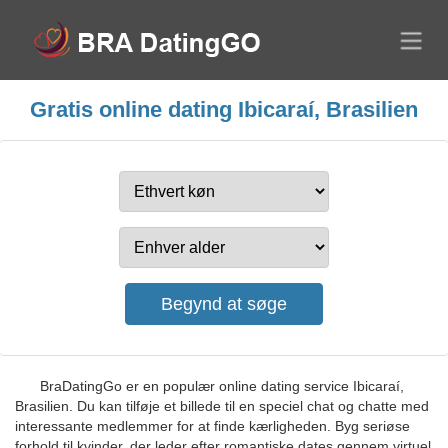
Gratis online dating Ibicaraí, Brasilien
BraDatingGo er en populær online dating service Ibicaraí,
Brasilien. Du kan tilføje et billede til en speciel chat og chatte med
interessante medlemmer for at finde kærligheden. Byg seriøse
forhold til kvinder, der leder efter romantiske dates gennem virtuel