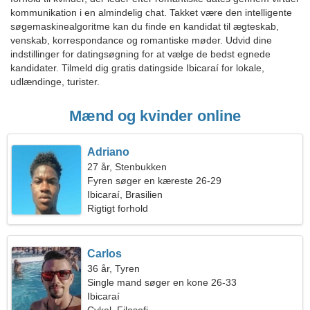
kommunikation i en almindelig chat. Takket være den intelligente
søgemaskinealgoritme kan du finde en kandidat til ægteskab,
venskab, korrespondance og romantiske møder. Udvid dine
indstillinger for datingsøgning for at vælge de bedst egnede
kandidater. Tilmeld dig gratis datingside Ibicaraí for lokale,
udlændinge, turister.
Mænd og kvinder online
Adriano
27 år, Stenbukken
Fyren søger en kæreste 26-29
Ibicaraí, Brasilien
Rigtigt forhold
Carlos
36 år, Tyren
Single mand søger en kone 26-33
Ibicaraí