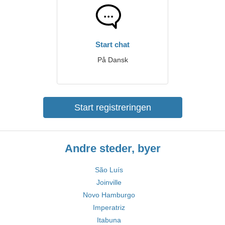
Start chat
På Dansk
Start registreringen
Andre steder, byer
São Luís
Joinville
Novo Hamburgo
Imperatriz
Itabuna