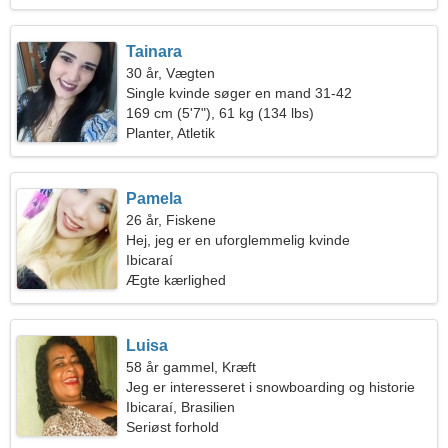
Tainara
30 år, Vægten
Single kvinde søger en mand 31-42
169 cm (5'7"), 61 kg (134 lbs)
Planter, Atletik
Pamela
26 år, Fiskene
Hej, jeg er en uforglemmelig kvinde
Ibicaraí
Ægte kærlighed
Luisa
58 år gammel, Kræft
Jeg er interesseret i snowboarding og historie
Ibicaraí, Brasilien
Seriøst forhold