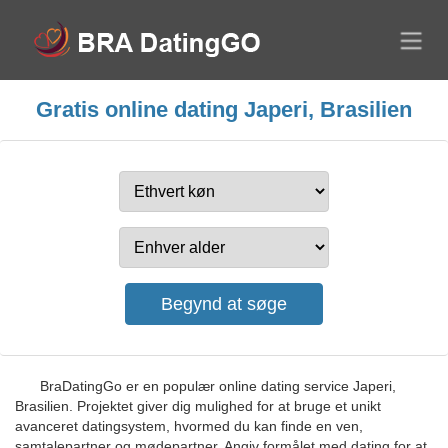
Gratis online dating Japeri, Brasilien
BraDatingGo er en populær online dating service Japeri,
Brasilien. Projektet giver dig mulighed for at bruge et unikt
avanceret datingsystem, hvormed du kan finde en ven,
samtalepartner og mødepartner. Angiv formålet med dating for at