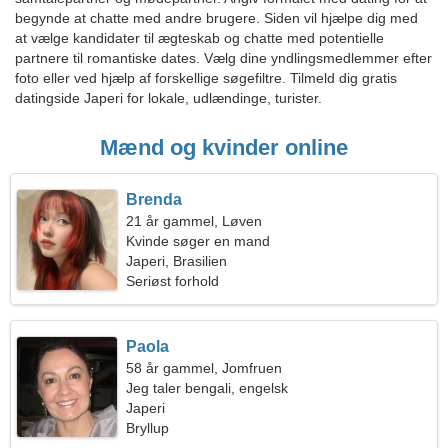
begynde at chatte med andre brugere. Siden vil hjælpe dig med
at vælge kandidater til ægteskab og chatte med potentielle
partnere til romantiske dates. Vælg dine yndlingsmedlemmer efter
foto eller ved hjælp af forskellige søgefiltre. Tilmeld dig gratis
datingside Japeri for lokale, udlændinge, turister.
Mænd og kvinder online
Brenda
21 år gammel, Løven
Kvinde søger en mand
Japeri, Brasilien
Seriøst forhold
Paola
58 år gammel, Jomfruen
Jeg taler bengali, engelsk
Japeri
Bryllup