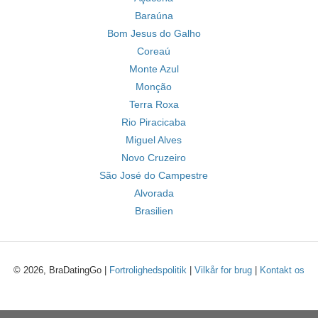
Baraúna
Bom Jesus do Galho
Coreaú
Monte Azul
Monção
Terra Roxa
Rio Piracicaba
Miguel Alves
Novo Cruzeiro
São José do Campestre
Alvorada
Brasilien
© 2026, BraDatingGo |
Fortrolighedspolitik
|
Vilkår for brug
|
Kontakt os