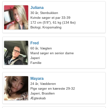
Juliana
30 år, Stenbukken
Kvinde søger et par 33-39
172 cm (5'8"), 61 kg (134 lbs)
Biologi, Kropsmaling
Fred
60 år, Vægten
Mand søger en senior dame
Japeri
Familie
Mayara
24 år, Vædderen
Pige søger en kæreste 29-32
Japeri, Brasilien
Ægteskab