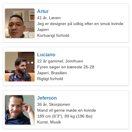
Artur
41 år, Løven
Jeg er designer på udkig efter en smuk kvinde
Japeri
Kortvarigt forhold
Luciano
22 år gammel, Jomfruen
Fyren søger en kæreste 26-28
Japeri, Brasilien
Rigtigt forhold
Jeferson
36 år, Skorpionen
Mand vil gerne møde en kvinde
189 cm (6'3"), 89 kg (196 lbs)
Kunst, Musik