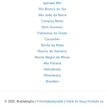
Igarapé Miri
Rio Branco do Sul
São João da Barra
Campos Belos
Bom Sucesso
Palmeiras de Goiás
Carambeí
Borda da Mata
Riacho de Santana
Monte Alegre de Minas
Alto Paraná
Hidrolândia
Nhandeara
Brasilien
© 2026, BraDatingGo |
Fortrolighedspolitik
|
Vilkår for brug
|
Kontakt os