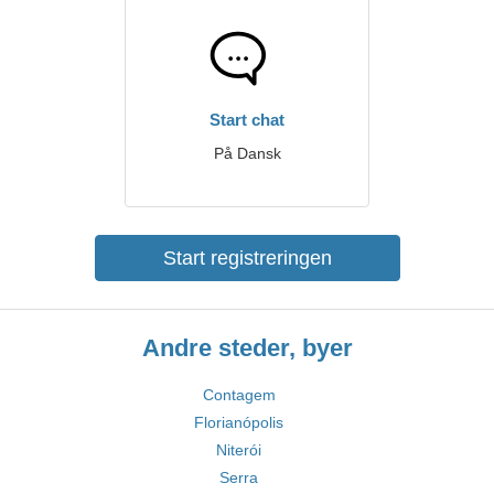
Start chat
På Dansk
Start registreringen
Andre steder, byer
Contagem
Florianópolis
Niterói
Serra