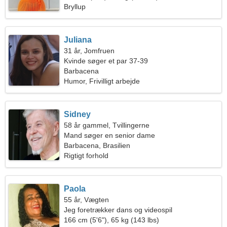
Bryllup
Juliana
31 år, Jomfruen
Kvinde søger et par 37-39
Barbacena
Humor, Frivilligt arbejde
Sidney
58 år gammel, Tvillingerne
Mand søger en senior dame
Barbacena, Brasilien
Rigtigt forhold
Paola
55 år, Vægten
Jeg foretrækker dans og videospil
166 cm (5'6"), 65 kg (143 lbs)