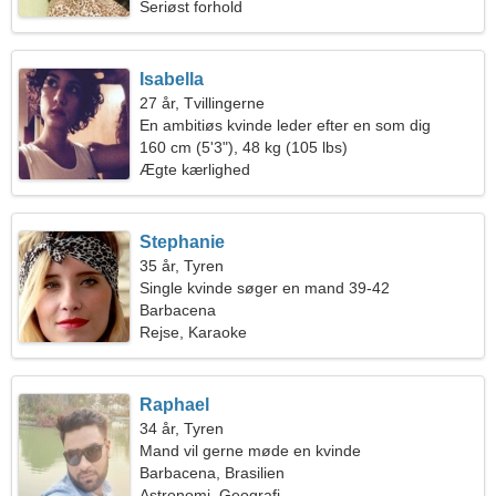
Seriøst forhold
Isabella
27 år, Tvillingerne
En ambitiøs kvinde leder efter en som dig
160 cm (5'3"), 48 kg (105 lbs)
Ægte kærlighed
Stephanie
35 år, Tyren
Single kvinde søger en mand 39-42
Barbacena
Rejse, Karaoke
Raphael
34 år, Tyren
Mand vil gerne møde en kvinde
Barbacena, Brasilien
Astronomi, Geografi