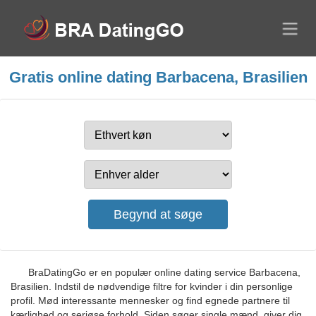
Gratis online dating Barbacena, Brasilien
BraDatingGo er en populær online dating service Barbacena,
Brasilien. Indstil de nødvendige filtre for kvinder i din personlige
profil. Mød interessante mennesker og find egnede partnere til
kærlighed og seriøse forhold. Siden søger single mænd, giver dig