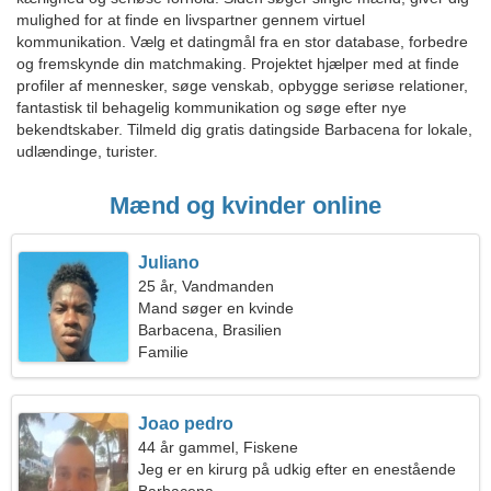
mulighed for at finde en livspartner gennem virtuel
kommunikation. Vælg et datingmål fra en stor database, forbedre
og fremskynde din matchmaking. Projektet hjælper med at finde
profiler af mennesker, søge venskab, opbygge seriøse relationer,
fantastisk til behagelig kommunikation og søge efter nye
bekendtskaber. Tilmeld dig gratis datingside Barbacena for lokale,
udlændinge, turister.
Mænd og kvinder online
Juliano
25 år, Vandmanden
Mand søger en kvinde
Barbacena, Brasilien
Familie
Joao pedro
44 år gammel, Fiskene
Jeg er en kirurg på udkig efter en enestående