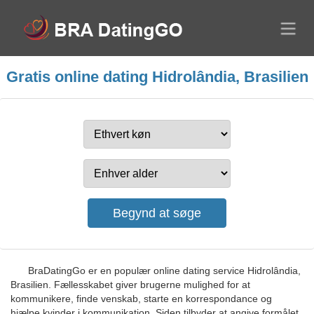
Gratis online dating Hidrolândia, Brasilien
BraDatingGo er en populær online dating service Hidrolândia,
Brasilien. Fællesskabet giver brugerne mulighed for at
kommunikere, finde venskab, starte en korrespondance og
hjælpe kvinder i kommunikation. Siden tilbyder at angive formålet