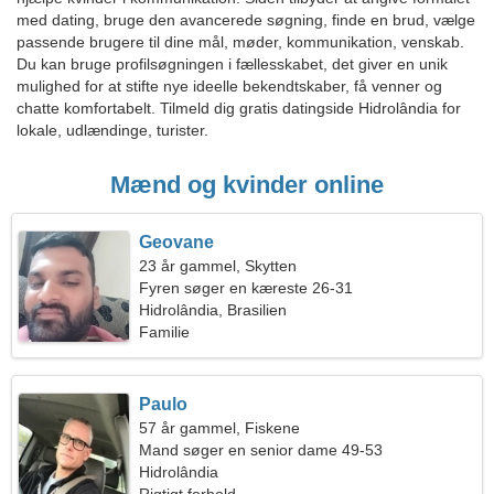
med dating, bruge den avancerede søgning, finde en brud, vælge
passende brugere til dine mål, møder, kommunikation, venskab.
Du kan bruge profilsøgningen i fællesskabet, det giver en unik
mulighed for at stifte nye ideelle bekendtskaber, få venner og
chatte komfortabelt. Tilmeld dig gratis datingside Hidrolândia for
lokale, udlændinge, turister.
Mænd og kvinder online
Geovane
23 år gammel, Skytten
Fyren søger en kæreste 26-31
Hidrolândia, Brasilien
Familie
Paulo
57 år gammel, Fiskene
Mand søger en senior dame 49-53
Hidrolândia