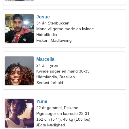
Josue
34 år, Stenbukken
Mand vil gerne møde en kvinde
Hidrolândia
Fiskeri, Madlavning
Marcella
24 år, Tyren
Kvinde søger en mand 30-33
Hidrolândia, Brasilien
Seriøst forhold
Yumi
22 år gammel, Fiskene
Pige søger en kæreste 23-31
162 cm (5'4"), 48 kg (105 lbs)
Ægte kærlighed