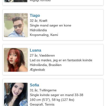
Rigtigt forhold
Tiago
32 år, Kræft
Single mand søger en kone
Hidrolândia
Kropsmaling, Kemi
Luana
27 år, Vædderen
Lad os mødes, jeg er en fantastisk kvinde
Hidrolândia, Brasilien
Ægteskab
Sofia
31 år, Tvillingerne
Single kvinde søger en mand 33-38
160 cm (5'3"), 58 kg (127 lbs)
Geografi, Tennis