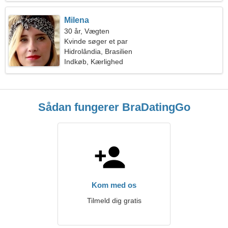
Milena
30 år, Vægten
Kvinde søger et par
Hidrolândia, Brasilien
Indkøb, Kærlighed
Sådan fungerer BraDatingGo
Kom med os
Tilmeld dig gratis