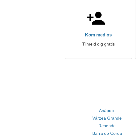
Kom med os
Tilmeld dig gratis
Anápolis
Várzea Grande
Resende
Barra do Corda