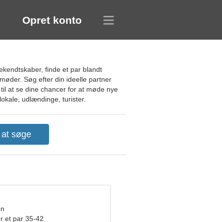
Opret konto
ekendtskaber, finde et par blandt
møder. Søg efter din ideelle partner
 til at se dine chancer for at møde nye
okale, udlændinge, turister.
en
r et par 35-42