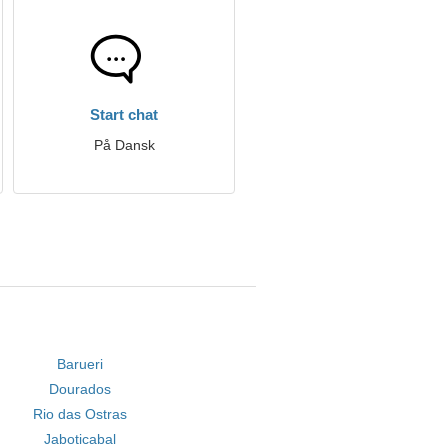
Start chat
På Dansk
Barueri
Dourados
Rio das Ostras
Jaboticabal