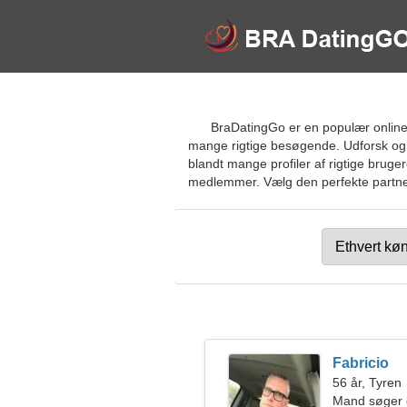
BraDatingGo er en populær online d
mange rigtige besøgende. Udforsk og f
blandt mange profiler af rigtige bruge
medlemmer. Vælg den perfekte partner t
Fabricio
56 år, Tyren
Mand søger 