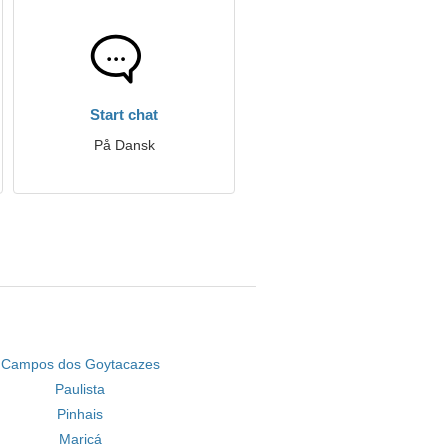
Start chat
På Dansk
Campos dos Goytacazes
Paulista
Pinhais
Maricá