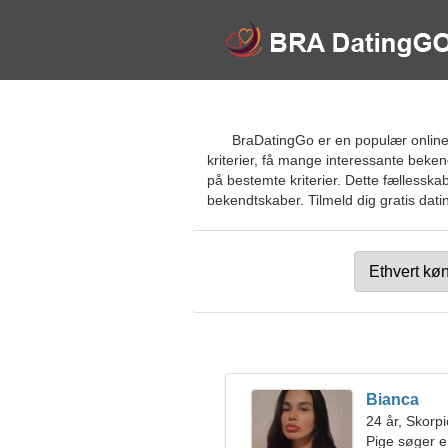
BraDatingGo er en populær online 
kriterier, få mange interessante beke
på bestemte kriterier. Dette fællessk
bekendtskaber. Tilmeld dig gratis datin
Bianca
24 år, Skorp
Pige søger 