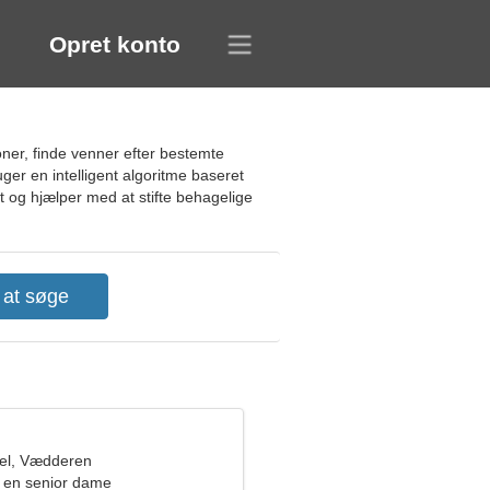
Opret konto
oner, finde venner efter bestemte
er en intelligent algoritme baseret
t og hjælper med at stifte behagelige
el, Vædderen
 en senior dame