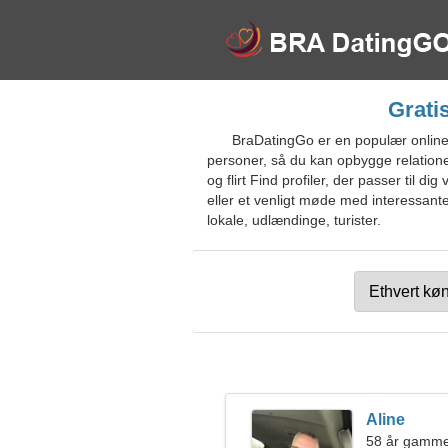
Grati
BraDatingGo er en populær online d
personer, så du kan opbygge relationer
og flirt Find profiler, der passer til 
eller et venligt møde med interessan
lokale, udlændinge, turister.
Aline
58 år gamme