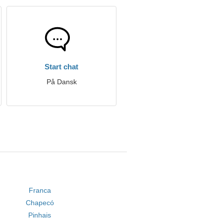
Start chat
På Dansk
Franca
Chapecó
Pinhais