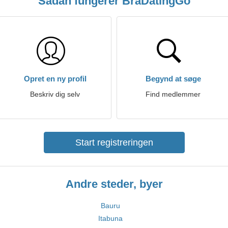
Sådan fungerer BraDatingGo
Opret en ny profil
Begynd at søge
Beskriv dig selv
Find medlemmer
Start registreringen
Andre steder, byer
Bauru
Itabuna