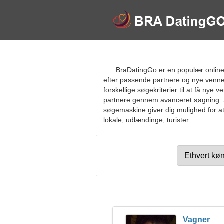
BraDatingGo er en populær online d
efter passende partnere og nye venner
forskellige søgekriterier til at få ny
partnere gennem avanceret søgning. S
søgemaskine giver dig mulighed for at 
lokale, udlændinge, turister.
Vagner