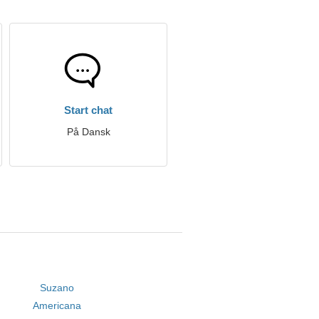
Start chat
På Dansk
Suzano
Americana