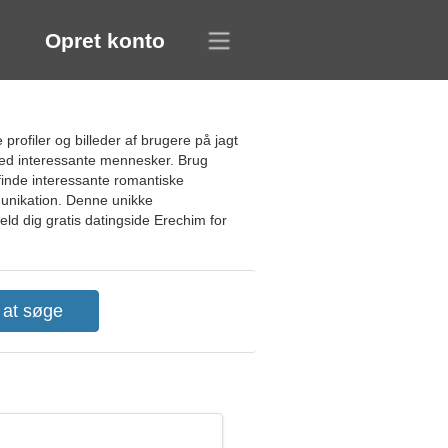
Opret konto
profiler og billeder af brugere på jagt
med interessante mennesker. Brug
 finde interessante romantiske
munikation. Denne unikke
eld dig gratis datingside Erechim for