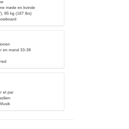
ne
rne møde en kvinde
), 85 kg (187 lbs)
Snowboard
pionen
er en mand 33-38
ghed
r et par
silien
 Musik