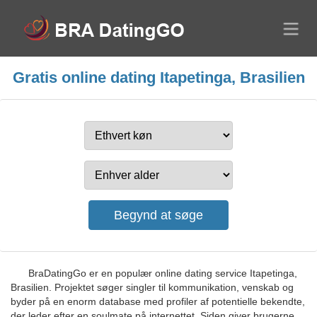
Gratis online dating Itapetinga, Brasilien
BraDatingGo er en populær online dating service Itapetinga,
Brasilien. Projektet søger singler til kommunikation, venskab og
byder på en enorm database med profiler af potentielle bekendte,
der leder efter en soulmate på internettet. Siden giver brugerne