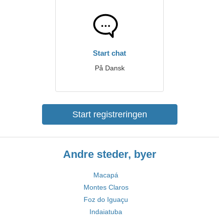
Start chat
På Dansk
Start registreringen
Andre steder, byer
Macapá
Montes Claros
Foz do Iguaçu
Indaiatuba