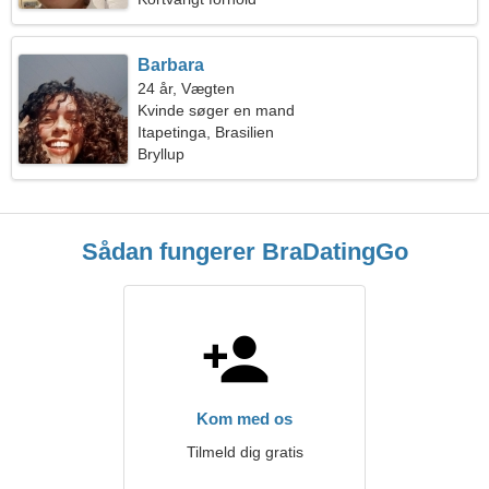
Barbara
24 år, Vægten
Kvinde søger en mand
Itapetinga, Brasilien
Bryllup
Sådan fungerer BraDatingGo
Kom med os
Tilmeld dig gratis