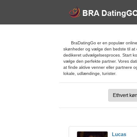
BraDatingGo er en populær online d
skønheder og vælge den bedste til at 
dedikeret udvælgelsesproces. Start 
vælge den perfekte partner. Vores dati
at finde aktive venner eller partnere o
lokale, udlændinge, turister.
Lucas