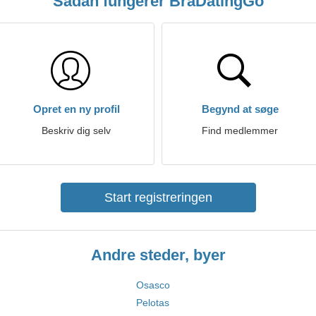
Sådan fungerer BraDatingGo
Opret en ny profil
Begynd at søge
Beskriv dig selv
Find medlemmer
Start registreringen
Andre steder, byer
Osasco
Pelotas