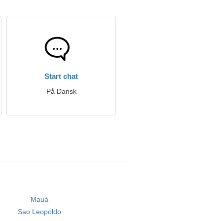
Start chat
På Dansk
Mauá
Sao Leopoldo