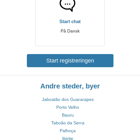
Start chat
På Dansk
Start registreringen
Andre steder, byer
Jaboatão dos Guararapes
Porto Velho
Bauru
Taboão da Serra
Palhoça
Ibirite