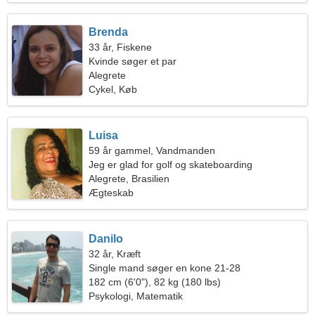
Brenda
33 år, Fiskene
Kvinde søger et par
Alegrete
Cykel, Køb
Luisa
59 år gammel, Vandmanden
Jeg er glad for golf og skateboarding
Alegrete, Brasilien
Ægteskab
Danilo
32 år, Kræft
Single mand søger en kone 21-28
182 cm (6'0"), 82 kg (180 lbs)
Psykologi, Matematik