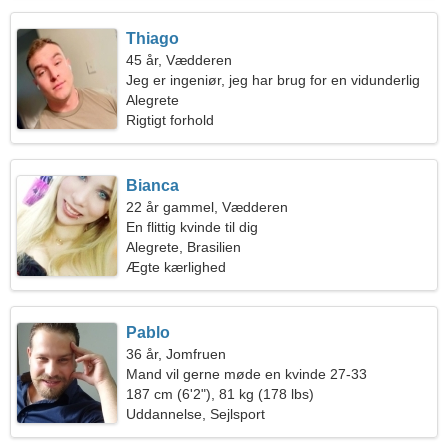
Thiago
45 år, Vædderen
Jeg er ingeniør, jeg har brug for en vidunderlig
kvinde
Alegrete
Rigtigt forhold
Bianca
22 år gammel, Vædderen
En flittig kvinde til dig
Alegrete, Brasilien
Ægte kærlighed
Pablo
36 år, Jomfruen
Mand vil gerne møde en kvinde 27-33
187 cm (6'2"), 81 kg (178 lbs)
Uddannelse, Sejlsport