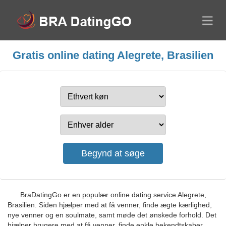
Gratis online dating Alegrete, Brasilien
BraDatingGo er en populær online dating service Alegrete,
Brasilien. Siden hjælper med at få venner, finde ægte kærlighed,
nye venner og en soulmate, samt møde det ønskede forhold. Det
hjælper brugere med at få venner, finde enkle bekendtskaber,