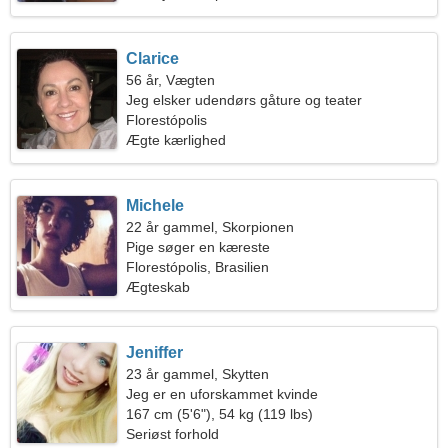
Clarice
56 år, Vægten
Jeg elsker udendørs gåture og teater
Florestópolis
Ægte kærlighed
Michele
22 år gammel, Skorpionen
Pige søger en kæreste
Florestópolis, Brasilien
Ægteskab
Jeniffer
23 år gammel, Skytten
Jeg er en uforskammet kvinde
167 cm (5'6"), 54 kg (119 lbs)
Seriøst forhold