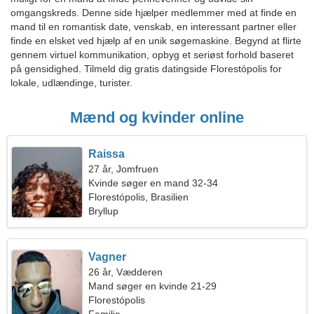
omgangskreds. Denne side hjælper medlemmer med at finde en
mand til en romantisk date, venskab, en interessant partner eller
finde en elsket ved hjælp af en unik søgemaskine. Begynd at flirte
gennem virtuel kommunikation, opbyg et seriøst forhold baseret
på gensidighed. Tilmeld dig gratis datingside Florestópolis for
lokale, udlændinge, turister.
Mænd og kvinder online
Raissa
27 år, Jomfruen
Kvinde søger en mand 32-34
Florestópolis, Brasilien
Bryllup
Vagner
26 år, Vædderen
Mand søger en kvinde 21-29
Florestópolis