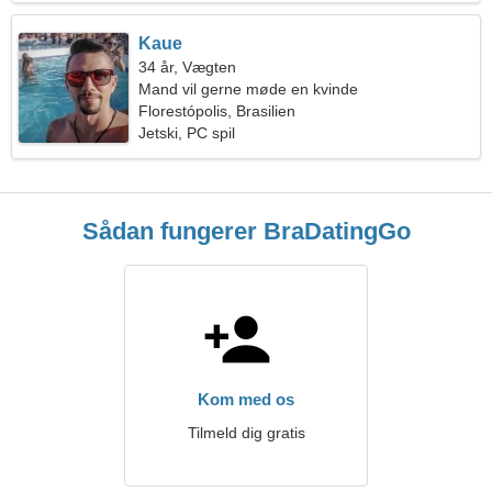
Kaue
34 år, Vægten
Mand vil gerne møde en kvinde
Florestópolis, Brasilien
Jetski, PC spil
Sådan fungerer BraDatingGo
Kom med os
Tilmeld dig gratis