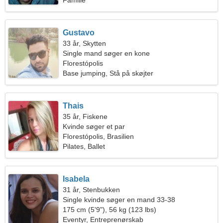
Familie
Gustavo
33 år, Skytten
Single mand søger en kone
Florestópolis
Base jumping, Stå på skøjter
Thais
35 år, Fiskene
Kvinde søger et par
Florestópolis, Brasilien
Pilates, Ballet
Isabela
31 år, Stenbukken
Single kvinde søger en mand 33-38
175 cm (5'9"), 56 kg (123 lbs)
Eventyr, Entreprenørskab