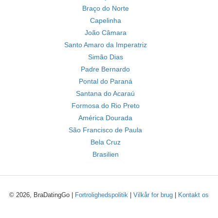
Braço do Norte
Capelinha
João Câmara
Santo Amaro da Imperatriz
Simão Dias
Padre Bernardo
Pontal do Paraná
Santana do Acaraú
Formosa do Rio Preto
América Dourada
São Francisco de Paula
Bela Cruz
Brasilien
© 2026, BraDatingGo |
Fortrolighedspolitik
|
Vilkår for brug
|
Kontakt os