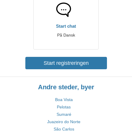
Start chat
På Dansk
Start registreringen
Andre steder, byer
Boa Vista
Pelotas
Sumaré
Juazeiro do Norte
São Carlos