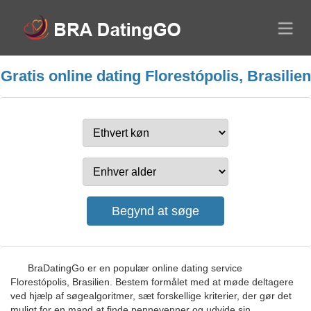
Gratis online dating Florestópolis, Brasilien
BraDatingGo er en populær online dating service
Florestópolis, Brasilien. Bestem formålet med at møde deltagere
ved hjælp af søgealgoritmer, sæt forskellige kriterier, der gør det
muligt for en mand at finde pennevenner og udvide sin