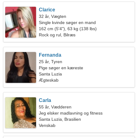
Clarice
32 år, Vægten
Single kvinde søger en mand
162 cm (5'4"), 63 kg (138 lbs)
Rock og rul, Bilræs
Fernanda
25 år, Tyren
Pige søger en kæreste
Santa Luzia
Ægteskab
Carla
55 år, Vædderen
Jeg elsker madlavning og fitness
Santa Luzia, Brasilien
Venskab