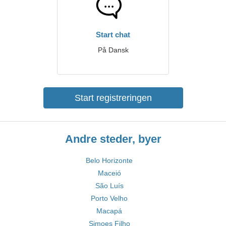
Start chat
På Dansk
Start registreringen
Andre steder, byer
Belo Horizonte
Maceió
São Luís
Porto Velho
Macapá
Simoes Filho