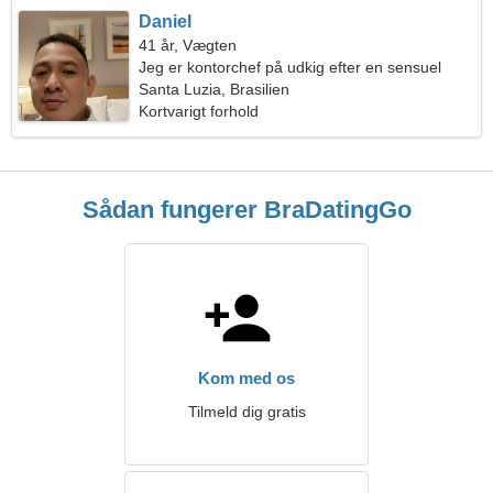
Daniel
41 år, Vægten
Jeg er kontorchef på udkig efter en sensuel
kvinde
Santa Luzia, Brasilien
Kortvarigt forhold
Sådan fungerer BraDatingGo
Kom med os
Tilmeld dig gratis