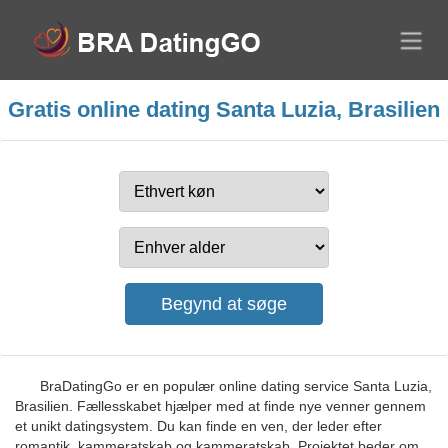
Gratis online dating Santa Luzia, Brasilien
BraDatingGo er en populær online dating service Santa Luzia,
Brasilien. Fællesskabet hjælper med at finde nye venner gennem
et unikt datingsystem. Du kan finde en ven, der leder efter
romantik, kammeratskab og kammeratskab. Projektet beder om