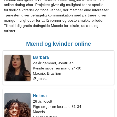
online dating chat. Projektet giver dig mulighed for at opstille
forskellige kriterier og finde venner, der matcher dine interesser.
Tjenesten giver behagelig kommunikation med partnere, giver
mange muligheder for at få venner og poste smukke billeder.
Tilmeld dig gratis datingside Maceió for lokale, udlændinge,
turister.
Mænd og kvinder online
Barbara
23 år gammel, Jomfruen
Kvinde søger en mand 24-30
Maceió, Brasilien
Ægteskab
Helena
26 år, Kræft
Pige søger en kæreste 31-34
Maceió