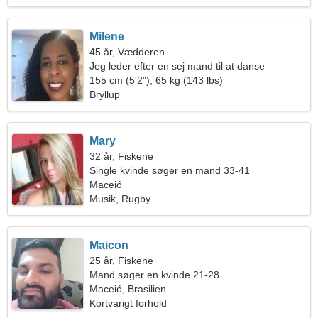
Milene
45 år, Vædderen
Jeg leder efter en sej mand til at danse
155 cm (5'2"), 65 kg (143 lbs)
Bryllup
Mary
32 år, Fiskene
Single kvinde søger en mand 33-41
Maceió
Musik, Rugby
Maicon
25 år, Fiskene
Mand søger en kvinde 21-28
Maceió, Brasilien
Kortvarigt forhold