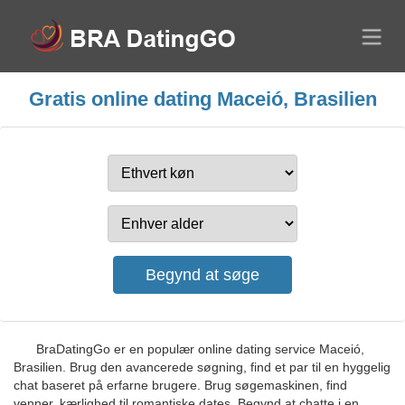
Gratis online dating Maceió, Brasilien
BraDatingGo er en populær online dating service Maceió,
Brasilien. Brug den avancerede søgning, find et par til en hyggelig
chat baseret på erfarne brugere. Brug søgemaskinen, find
venner, kærlighed til romantiske dates. Begynd at chatte i en