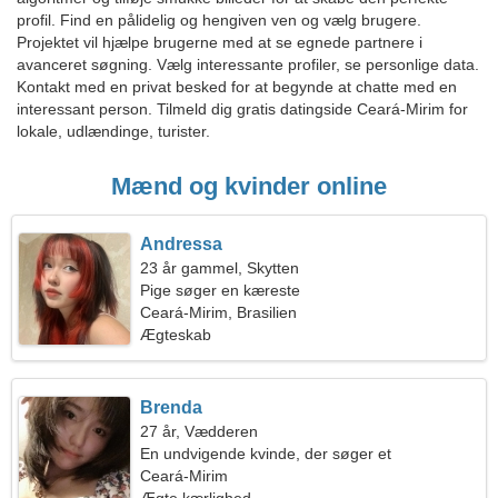
profil. Find en pålidelig og hengiven ven og vælg brugere.
Projektet vil hjælpe brugerne med at se egnede partnere i
avanceret søgning. Vælg interessante profiler, se personlige data.
Kontakt med en privat besked for at begynde at chatte med en
interessant person. Tilmeld dig gratis datingside Ceará-Mirim for
lokale, udlændinge, turister.
Mænd og kvinder online
Andressa
23 år gammel, Skytten
Pige søger en kæreste
Ceará-Mirim, Brasilien
Ægteskab
Brenda
27 år, Vædderen
En undvigende kvinde, der søger et
lidenskabeligt forhold
Ceará-Mirim