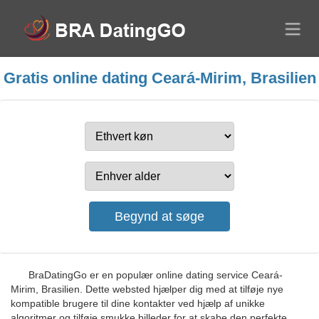
Gratis online dating Ceará-Mirim, Brasilien
BraDatingGo er en populær online dating service Ceará-
Mirim, Brasilien. Dette websted hjælper dig med at tilføje nye
kompatible brugere til dine kontakter ved hjælp af unikke
algoritmer og tilføje smukke billeder for at skabe den perfekte