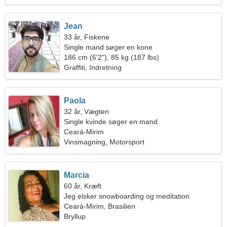
Jean
33 år, Fiskene
Single mand søger en kone
186 cm (6'2"), 85 kg (187 lbs)
Graffiti, Indretning
Paola
32 år, Vægten
Single kvinde søger en mand
Ceará-Mirim
Vinsmagning, Motorsport
Marcia
60 år, Kræft
Jeg elsker snowboarding og meditation
Ceará-Mirim, Brasilien
Bryllup