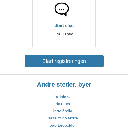
Start chat
På Dansk
Start registreringen
Andre steder, byer
Fortaleza
Indaiatuba
Hortolândia
Juazeiro do Norte
Sao Leopoldo