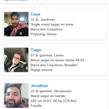
Caue
31 år, Jomfruen
Single mand søger en kone
Barra dos Coqueiros
Psykologi, Anime
Tiago
57 år gammel, Løven
Mand søger en senior dame 49-55
Barra dos Coqueiros, Brasilien
Rigtigt forhold
Jonathan
22 år gammel, Skorpionen
Mand søger en kvinde
182 cm (6'0"), 80 kg (176 lbs)
Familie