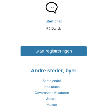
Start chat
På Dansk
Start registreringen
Andre steder, byer
Santo André
Indaiatuba
Governador Valadares
Jacareí
Macaé