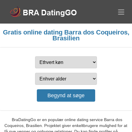
Gratis online dating Barra dos Coqueiros,
Brasilien
BraDatingGo er en populær online dating service Barra dos
Coqueiros, Brasilien. Projektet giver enkeltbrugere mulighed for at
få nye venner og opbygge relationer. Du kan finde profiler på