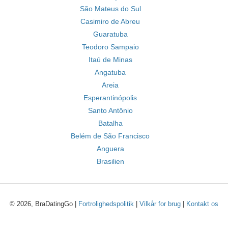
São Mateus do Sul
Casimiro de Abreu
Guaratuba
Teodoro Sampaio
Itaú de Minas
Angatuba
Areia
Esperantinópolis
Santo Antônio
Batalha
Belém de São Francisco
Anguera
Brasilien
© 2026, BraDatingGo |
Fortrolighedspolitik
|
Vilkår for brug
|
Kontakt os