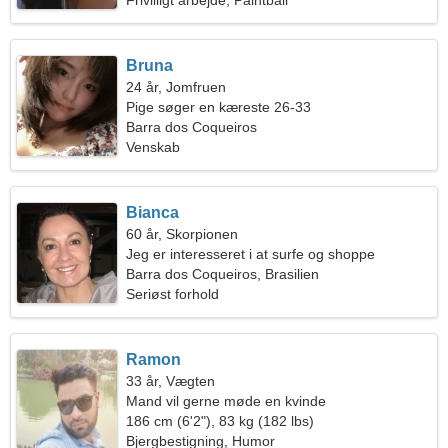
Frivilligt arbejde, Paintball
Bruna
24 år, Jomfruen
Pige søger en kæreste 26-33
Barra dos Coqueiros
Venskab
Bianca
60 år, Skorpionen
Jeg er interesseret i at surfe og shoppe
Barra dos Coqueiros, Brasilien
Seriøst forhold
Ramon
33 år, Vægten
Mand vil gerne møde en kvinde
186 cm (6'2"), 83 kg (182 lbs)
Bjergbestigning, Humor