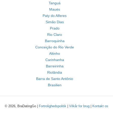
Tanguá
Maués
Paty do Alferes
Simão Dias
Prado
Rio Claro
Barroquinha
Conceição do Rio Verde
Altinho
Carinhanha
Barreirinha
Riolândia
Barra de Santo Antônio
Brasilien
© 2026, BraDatingGo |
Fortrolighedspolitik
|
Vilkår for brug
|
Kontakt os