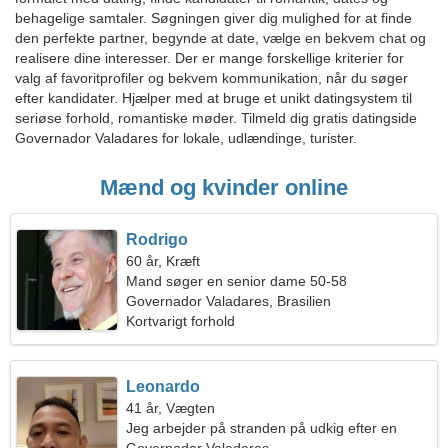
behagelige samtaler. Søgningen giver dig mulighed for at finde
den perfekte partner, begynde at date, vælge en bekvem chat og
realisere dine interesser. Der er mange forskellige kriterier for
valg af favoritprofiler og bekvem kommunikation, når du søger
efter kandidater. Hjælper med at bruge et unikt datingsystem til
seriøse forhold, romantiske møder. Tilmeld dig gratis datingside
Governador Valadares for lokale, udlændinge, turister.
Mænd og kvinder online
Rodrigo
60 år, Kræft
Mand søger en senior dame 50-58
Governador Valadares, Brasilien
Kortvarigt forhold
Leonardo
41 år, Vægten
Jeg arbejder på stranden på udkig efter en