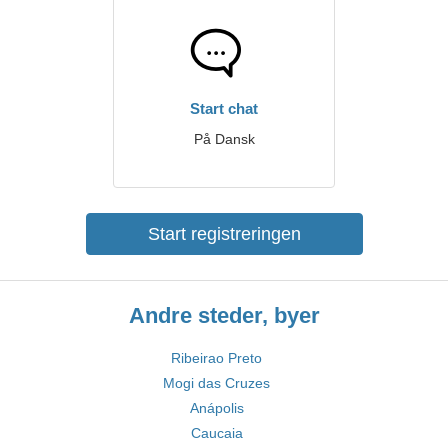
Start chat
På Dansk
Start registreringen
Andre steder, byer
Ribeirao Preto
Mogi das Cruzes
Anápolis
Caucaia