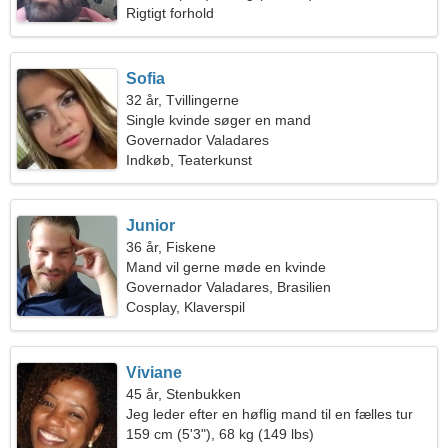
Rigtigt forhold
Sofia
32 år, Tvillingerne
Single kvinde søger en mand
Governador Valadares
Indkøb, Teaterkunst
Junior
36 år, Fiskene
Mand vil gerne møde en kvinde
Governador Valadares, Brasilien
Cosplay, Klaverspil
Viviane
45 år, Stenbukken
Jeg leder efter en høflig mand til en fælles tur
159 cm (5'3"), 68 kg (149 lbs)