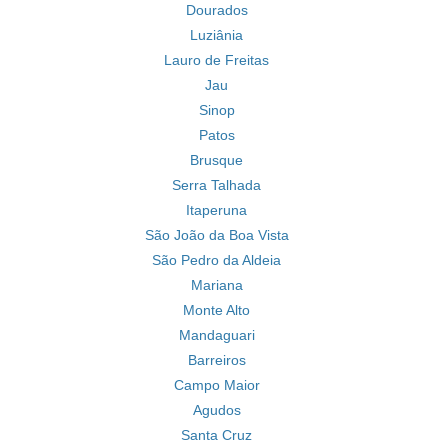
Dourados
Luziânia
Lauro de Freitas
Jau
Sinop
Patos
Brusque
Serra Talhada
Itaperuna
São João da Boa Vista
São Pedro da Aldeia
Mariana
Monte Alto
Mandaguari
Barreiros
Campo Maior
Agudos
Santa Cruz