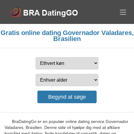
Gratis online dating Governador Valadares,
Brasilien
BraDatingGo er en populær online dating service Governador
Valadares, Brasilien. Denne side vil hjælpe dig med at afklare
formålet med dating, finde kandidater til romantik, dates og