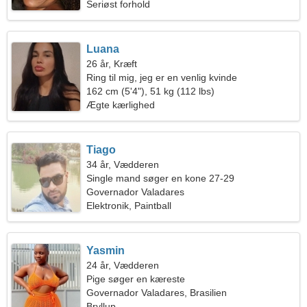
Seriøst forhold
Luana
26 år, Kræft
Ring til mig, jeg er en venlig kvinde
162 cm (5'4"), 51 kg (112 lbs)
Ægte kærlighed
Tiago
34 år, Vædderen
Single mand søger en kone 27-29
Governador Valadares
Elektronik, Paintball
Yasmin
24 år, Vædderen
Pige søger en kæreste
Governador Valadares, Brasilien
Bryllup