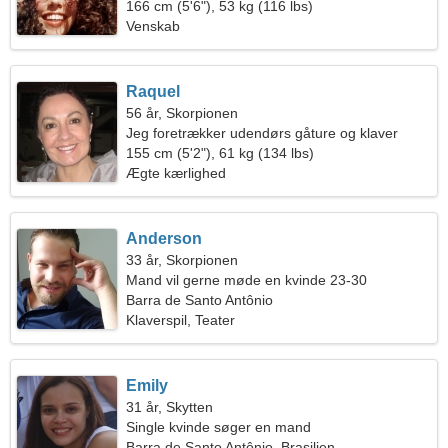
166 cm (5'6"), 53 kg (116 lbs)
Venskab
Raquel
56 år, Skorpionen
Jeg foretrækker udendørs gåture og klaver
155 cm (5'2"), 61 kg (134 lbs)
Ægte kærlighed
Anderson
33 år, Skorpionen
Mand vil gerne møde en kvinde 23-30
Barra de Santo Antônio
Klaverspil, Teater
Emily
31 år, Skytten
Single kvinde søger en mand
Barra de Santo Antônio, Brasilien