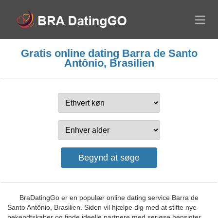
Gratis online dating Barra de Santo
Antônio, Brasilien
BraDatingGo er en populær online dating service Barra de
Santo Antônio, Brasilien. Siden vil hjælpe dig med at stifte nye
bekendtskaber og finde ideelle partnere med seriøse hensigter.