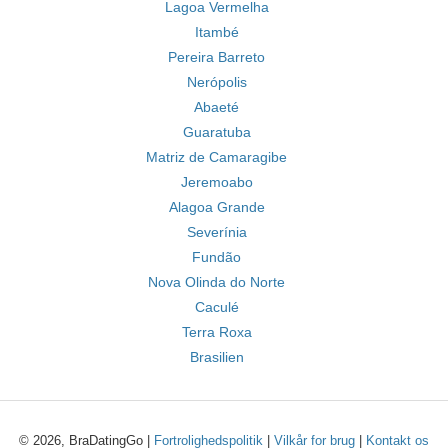
Lagoa Vermelha
Itambé
Pereira Barreto
Nerópolis
Abaeté
Guaratuba
Matriz de Camaragibe
Jeremoabo
Alagoa Grande
Severínia
Fundão
Nova Olinda do Norte
Caculé
Terra Roxa
Brasilien
© 2026, BraDatingGo |
Fortrolighedspolitik
|
Vilkår for brug
|
Kontakt os