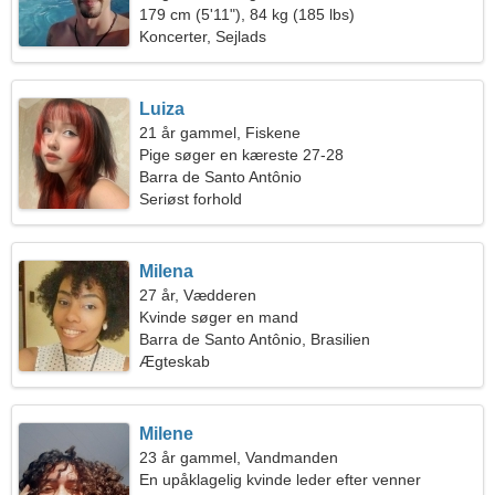
179 cm (5'11"), 84 kg (185 lbs)
Koncerter, Sejlads
Luiza
21 år gammel, Fiskene
Pige søger en kæreste 27-28
Barra de Santo Antônio
Seriøst forhold
Milena
27 år, Vædderen
Kvinde søger en mand
Barra de Santo Antônio, Brasilien
Ægteskab
Milene
23 år gammel, Vandmanden
En upåklagelig kvinde leder efter venner