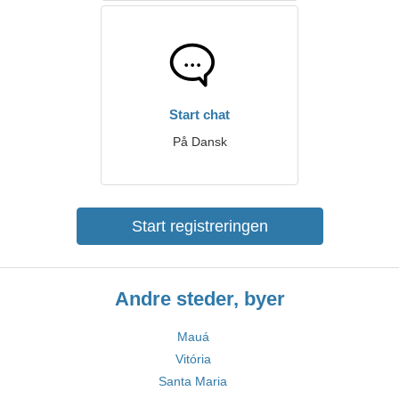
Start chat
På Dansk
Start registreringen
Andre steder, byer
Mauá
Vitória
Santa Maria