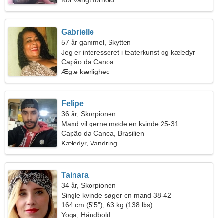
Kortvarigt forhold
Gabrielle
57 år gammel, Skytten
Jeg er interesseret i teaterkunst og kæledyr
Capão da Canoa
Ægte kærlighed
Felipe
36 år, Skorpionen
Mand vil gerne møde en kvinde 25-31
Capão da Canoa, Brasilien
Kæledyr, Vandring
Tainara
34 år, Skorpionen
Single kvinde søger en mand 38-42
164 cm (5'5"), 63 kg (138 lbs)
Yoga, Håndbold