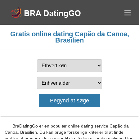
Gratis online dating Capão da Canoa,
Brasilien
BraDatingGo er en populær online dating service Capão da
Canoa, Brasilien. Du kan bruge forskellige kriterier til at finde
profiler af brugere, der passer til dig. Siden giver dig mulighed for