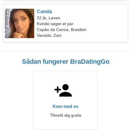
Camila
32 år, Løven
Kvinde søger et par
Capão da Canoa, Brasilien
Vandski, Dart
Sådan fungerer BraDatingGo
Kom med os
Tilmeld dig gratis