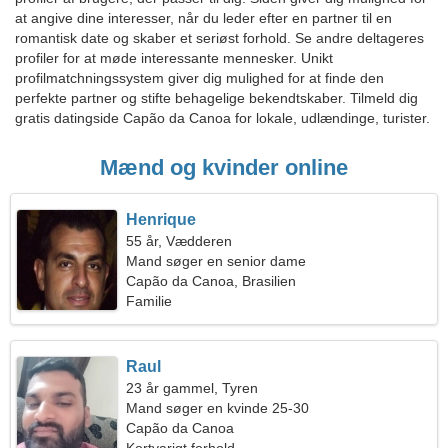
at angive dine interesser, når du leder efter en partner til en
romantisk date og skaber et seriøst forhold. Se andre deltageres
profiler for at møde interessante mennesker. Unikt
profilmatchningssystem giver dig mulighed for at finde den
perfekte partner og stifte behagelige bekendtskaber. Tilmeld dig
gratis datingside Capão da Canoa for lokale, udlændinge, turister.
Mænd og kvinder online
Henrique
55 år, Vædderen
Mand søger en senior dame
Capão da Canoa, Brasilien
Familie
Raul
23 år gammel, Tyren
Mand søger en kvinde 25-30
Capão da Canoa