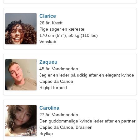
Clarice
26 år, Kræft
Pige søger en kæreste
170 cm (5'7"), 50 kg (110 lbs)
Venskab
Zaqueu
45 år, Vandmanden
Jeg er en leder på udkig efter en elegant kvinde
Capão da Canoa
Rigtigt forhold
Carolina
27 år, Vandmanden
Den guddommelige kvinde leder efter en partner
Capão da Canoa, Brasilien
Bryllup