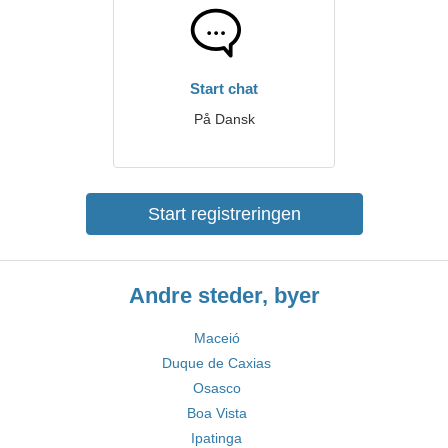
Start chat
På Dansk
Start registreringen
Andre steder, byer
Maceió
Duque de Caxias
Osasco
Boa Vista
Ipatinga