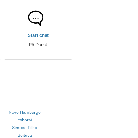
Start chat
På Dansk
Novo Hamburgo
Itaboraí
Simoes Filho
Boituva