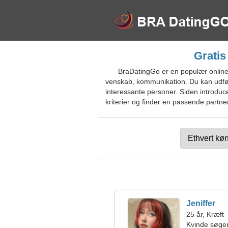
Gratis
BraDatingGo er en populær online 
venskab, kommunikation. Du kan udfør
interessante personer. Siden introduc
kriterier og finder en passende partne
Jeniffer
25 år, Kræft
Kvinde søge