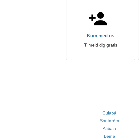
Kom med os
Tilmeld dig gratis
Cuiabá
Santarém
Atibaia
Leme