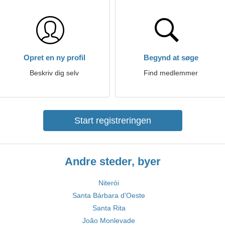
Opret en ny profil
Begynd at søge
Beskriv dig selv
Find medlemmer
Start registreringen
Andre steder, byer
Niterói
Santa Bárbara d'Oeste
Santa Rita
João Monlevade