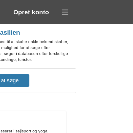
Opret konto
asilien
ed til at skabe enkle bekendtskaber,
mulighed for at søge efter
 søger i databasen efter forskellige
ændinge, turister.
esseret i sejlsport og yoga