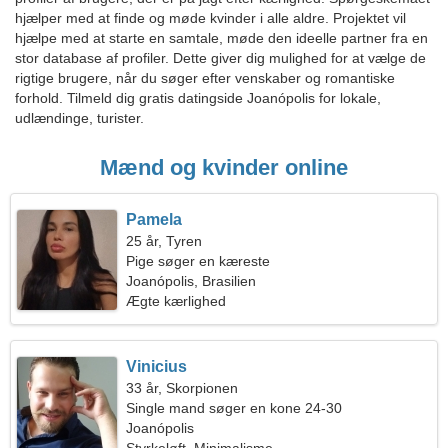
hjælper med at finde og møde kvinder i alle aldre. Projektet vil
hjælpe med at starte en samtale, møde den ideelle partner fra en
stor database af profiler. Dette giver dig mulighed for at vælge de
rigtige brugere, når du søger efter venskaber og romantiske
forhold. Tilmeld dig gratis datingside Joanópolis for lokale,
udlændinge, turister.
Mænd og kvinder online
Pamela
25 år, Tyren
Pige søger en kæreste
Joanópolis, Brasilien
Ægte kærlighed
Vinicius
33 år, Skorpionen
Single mand søger en kone 24-30
Joanópolis