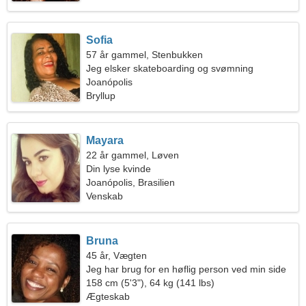
Sofia
57 år gammel, Stenbukken
Jeg elsker skateboarding og svømning
Joanópolis
Bryllup
Mayara
22 år gammel, Løven
Din lyse kvinde
Joanópolis, Brasilien
Venskab
Bruna
45 år, Vægten
Jeg har brug for en høflig person ved min side
158 cm (5'3"), 64 kg (141 lbs)
Ægteskab