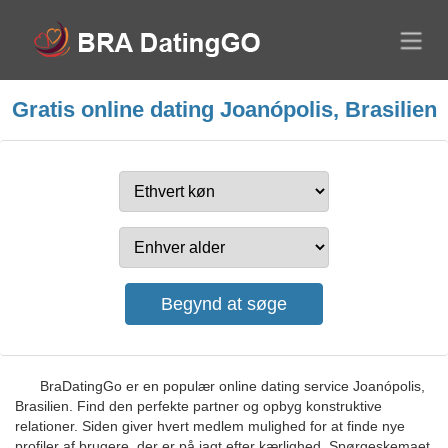
Gratis online dating Joanópolis, Brasilien
BraDatingGo er en populær online dating service Joanópolis,
Brasilien. Find den perfekte partner og opbyg konstruktive
relationer. Siden giver hvert medlem mulighed for at finde nye
profiler af brugere, der er på jagt efter kærlighed. Spørgeskemaet