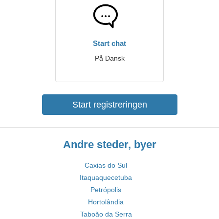
Start chat
På Dansk
Start registreringen
Andre steder, byer
Caxias do Sul
Itaquaquecetuba
Petrópolis
Hortolândia
Taboão da Serra