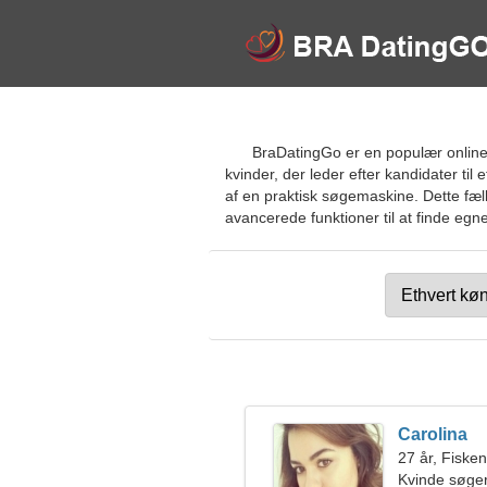
BraDatingGo er en populær online d
kvinder, der leder efter kandidater til
af en praktisk søgemaskine. Dette fæll
avancerede funktioner til at finde egne
Carolina
27 år, Fiske
Kvinde søge