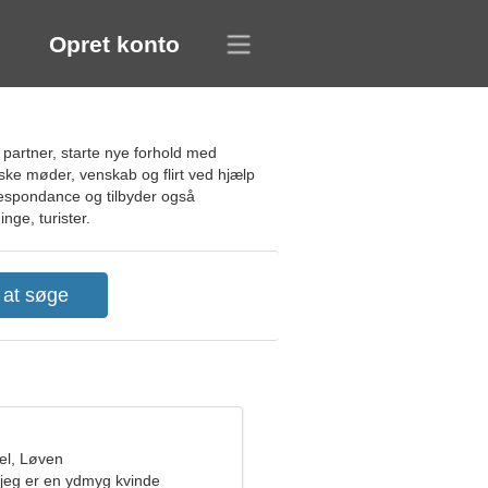
Opret konto
 partner, starte nye forhold med
tiske møder, venskab og flirt ved hjælp
rrespondance og tilbyder også
nge, turister.
el, Løven
, jeg er en ydmyg kvinde