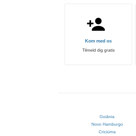
Kom med os
Tilmeld dig gratis
Goiânia
Novo Hamburgo
Criciúma