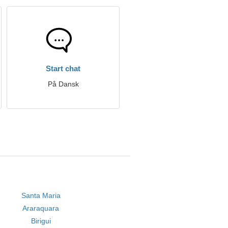
Start chat
På Dansk
Santa Maria
Araraquara
Birigui