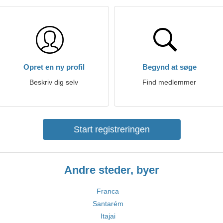
Opret en ny profil
Begynd at søge
Beskriv dig selv
Find medlemmer
Start registreringen
Andre steder, byer
Franca
Santarém
Itajai