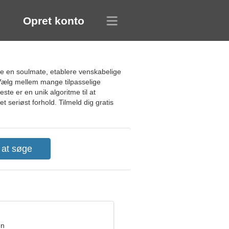
Opret konto
lge en soulmate, etablere venskabelige
 Vælg mellem mange tilpasselige
ste er en unik algoritme til at
 seriøst forhold. Tilmeld dig gratis
en