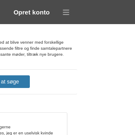
Opret konto
ed at blive venner med forskellige
ssende filtre og finde samtalepartnere
ssante møder, tiltræk nye brugere.
ngerne
s, jeg er en uselvisk kvinde