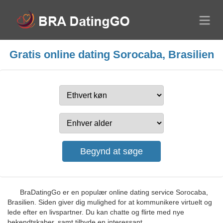
Gratis online dating Sorocaba, Brasilien
BraDatingGo er en populær online dating service Sorocaba,
Brasilien. Siden giver dig mulighed for at kommunikere virtuelt og
lede efter en livspartner. Du kan chatte og flirte med nye
bekendtskaber, samt tilbyde en interessant