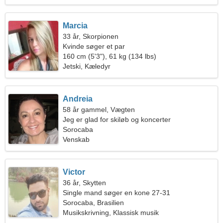
Marcia
33 år, Skorpionen
Kvinde søger et par
160 cm (5'3"), 61 kg (134 lbs)
Jetski, Kæledyr
Andreia
58 år gammel, Vægten
Jeg er glad for skiløb og koncerter
Sorocaba
Venskab
Victor
36 år, Skytten
Single mand søger en kone 27-31
Sorocaba, Brasilien
Musikskrivning, Klassisk musik