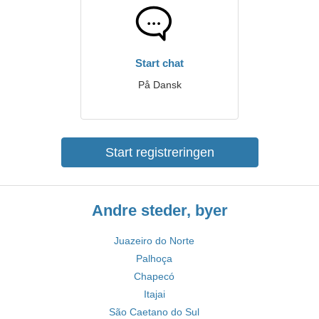
Start chat
På Dansk
Start registreringen
Andre steder, byer
Juazeiro do Norte
Palhoça
Chapecó
Itajai
São Caetano do Sul