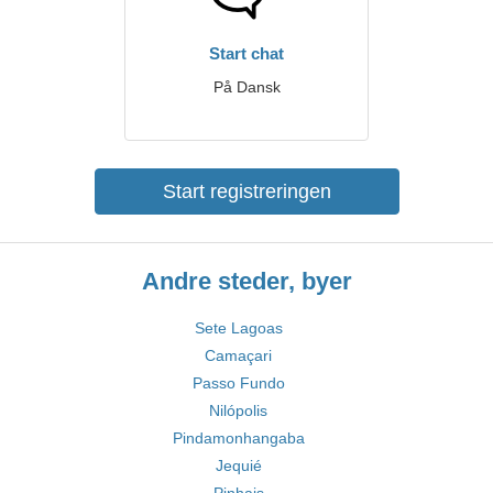
Start chat
På Dansk
Start registreringen
Andre steder, byer
Sete Lagoas
Camaçari
Passo Fundo
Nilópolis
Pindamonhangaba
Jequié