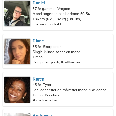
Daniel
57 år gammel, Vægten
Mand søger en senior dame 50-54
186 cm (6'2"), 82 kg (180 lbs)
Kortvarigt forhold
Diane
35 år, Skorpionen
Single kvinde søger en mand
Timbó
Computer grafik, Krafttræning
Karen
45 år, Tyren
Jeg leder efter en målrettet mand til at danse
Timbó, Brasilien
Ægte kærlighed
Andressa