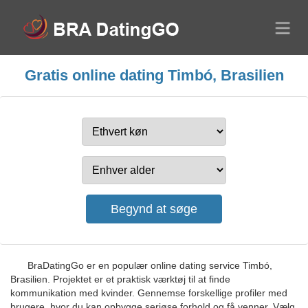
Gratis online dating Timbó, Brasilien
BraDatingGo er en populær online dating service Timbó,
Brasilien. Projektet er et praktisk værktøj til at finde
kommunikation med kvinder. Gennemse forskellige profiler med
brugere, hvor du kan opbygge seriøse forhold og få venner. Vælg