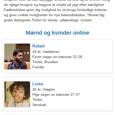
de rigtige brugere og begynd at chatte på jagt efter kærlighed.
Fællesskabet giver dig mulighed for at bruge forskellige kriterier
og giver unikke muligheder for nye bekendtskaber. Tilmeld dig
gratis datingside Timbó for lokale, udlændinge, turister.
Mænd og kvinder online
Rafael
24 år, Vædderen
Fyren søger en kæreste 22-28
Timbó, Brasilien
Familie
Luisa
26 år, Vægten
Pige søger en kæreste 27-37
Timbó
Venskab