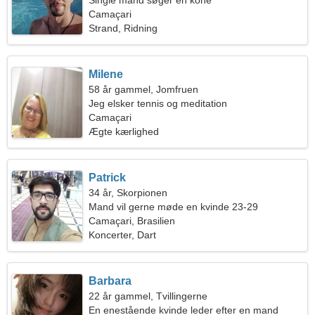
Single mand søger en kone
Camaçari
Strand, Ridning
Milene
58 år gammel, Jomfruen
Jeg elsker tennis og meditation
Camaçari
Ægte kærlighed
Patrick
34 år, Skorpionen
Mand vil gerne møde en kvinde 23-29
Camaçari, Brasilien
Koncerter, Dart
Barbara
22 år gammel, Tvillingerne
En enestående kvinde leder efter en mand