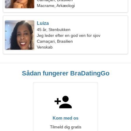
Macrame, Arkæologi
Luiza
45 år, Stenbukken
Jeg leder efter en god ven for sjov
Camaçari, Brasilien
Venskab
Sådan fungerer BraDatingGo
Kom med os
Tilmeld dig gratis