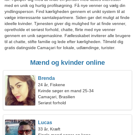
med en unik og hurtig profilsøgning. Få nye venner og vælg din
yndlingsperson. Find kærligheden gennem et unikt system til at
vælge interessante samtalepartnere. Siden gør det muligt at finde
ideelle kvinder. Tjenesten giver dig mulighed for at finde venner,
opretholde et seriøst forhold, chatte, flirte med nye venner
gennem en unik søgemaskine. Fællesskabet inviterer alle brugere
til at chatte, stifte familie og lede efter kærligheden. Tilmeld dig
gratis datingside Camaçari for lokale, udlændinge, turister.
Mænd og kvinder online
Brenda
24 år, Fiskene
Kvinde søger en mand 25-34
Camaçari, Brasilien
Seriøst forhold
Lucas
33 år, Kræft