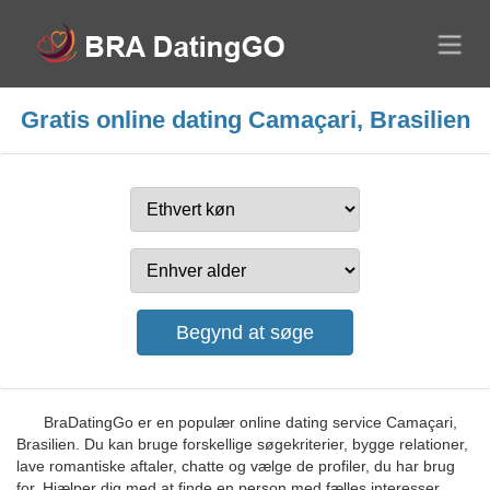
Gratis online dating Camaçari, Brasilien
BraDatingGo er en populær online dating service Camaçari,
Brasilien. Du kan bruge forskellige søgekriterier, bygge relationer,
lave romantiske aftaler, chatte og vælge de profiler, du har brug
for. Hjælper dig med at finde en person med fælles interesser