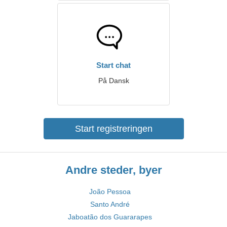
Start chat
På Dansk
Start registreringen
Andre steder, byer
João Pessoa
Santo André
Jaboatão dos Guararapes