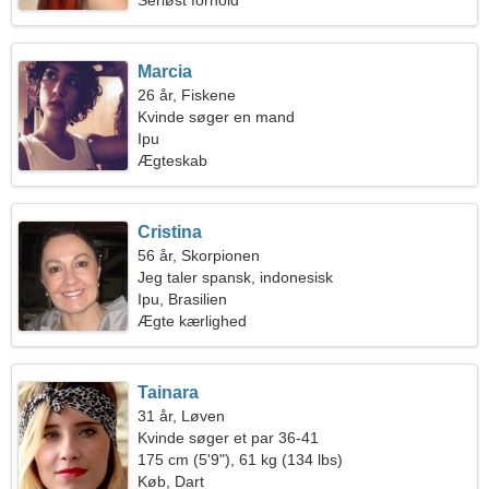
Seriøst forhold
Marcia
26 år, Fiskene
Kvinde søger en mand
Ipu
Ægteskab
Cristina
56 år, Skorpionen
Jeg taler spansk, indonesisk
Ipu, Brasilien
Ægte kærlighed
Tainara
31 år, Løven
Kvinde søger et par 36-41
175 cm (5'9"), 61 kg (134 lbs)
Køb, Dart