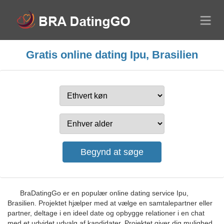
Gratis online dating Ipu, Brasilien
BraDatingGo er en populær online dating service Ipu,
Brasilien. Projektet hjælper med at vælge en samtalepartner eller
partner, deltage i en ideel date og opbygge relationer i en chat
med et udvidet udvalg af kandidater. Projektet giver dig mulighed