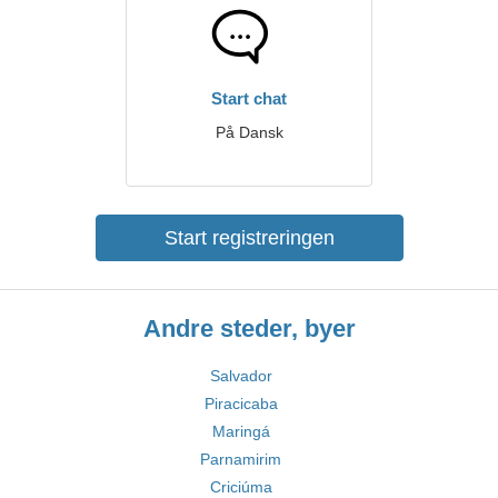
Start chat
På Dansk
Start registreringen
Andre steder, byer
Salvador
Piracicaba
Maringá
Parnamirim
Criciúma