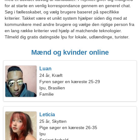
for at starte en venlig korrespondance gennem en generel chat.
Søg i fællesskabet, og vælg brugere baseret på specifikke
kriterier. Takket være et unikt system hjælper siden dig med at
kommunikere med andre brugere og vælge den rigtige person fra
en lang række kriterier ved hjælp af matchende teknologier.
Tilmeld dig gratis datingside Ipu for lokale, udlændinge, turister.
Mænd og kvinder online
Luan
24 år, Kræft
Fyren søger en kæreste 25-29
Ipu, Brasilien
Familie
Leticia
25 år, Skytten
Pige søger en kæreste 26-35
Ipu