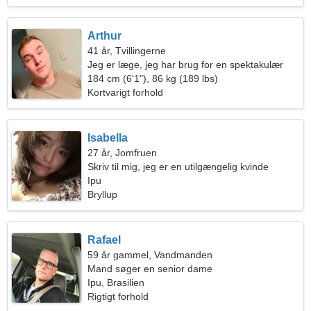
Arthur
41 år, Tvillingerne
Jeg er læge, jeg har brug for en spektakulær
kvinde
184 cm (6'1"), 86 kg (189 lbs)
Kortvarigt forhold
Isabella
27 år, Jomfruen
Skriv til mig, jeg er en utilgængelig kvinde
Ipu
Bryllup
Rafael
59 år gammel, Vandmanden
Mand søger en senior dame
Ipu, Brasilien
Rigtigt forhold