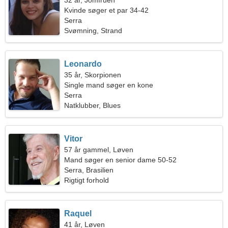
32 år, Jomfruen
Kvinde søger et par 34-42
Serra
Svømning, Strand
Leonardo
35 år, Skorpionen
Single mand søger en kone
Serra
Natklubber, Blues
Vitor
57 år gammel, Løven
Mand søger en senior dame 50-52
Serra, Brasilien
Rigtigt forhold
Raquel
41 år, Løven