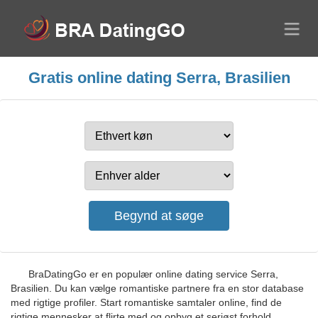
Gratis online dating Serra, Brasilien
BraDatingGo er en populær online dating service Serra,
Brasilien. Du kan vælge romantiske partnere fra en stor database
med rigtige profiler. Start romantiske samtaler online, find de
rigtige mennesker at flirte med og opbyg et seriøst forhold.