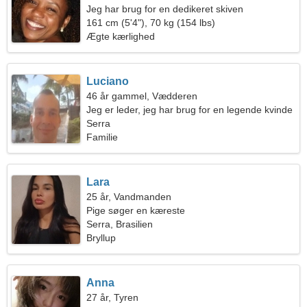
Jeg har brug for en dedikeret skiven
161 cm (5'4"), 70 kg (154 lbs)
Ægte kærlighed
Luciano
46 år gammel, Vædderen
Jeg er leder, jeg har brug for en legende kvinde
Serra
Familie
Lara
25 år, Vandmanden
Pige søger en kæreste
Serra, Brasilien
Bryllup
Anna
27 år, Tyren