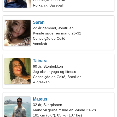
Conceição do Coité
Ro kajak, Baseball
Sarah
22 år gammel, Jomfruen
Kvinde søger en mand 26-32
Conceição do Coité
Venskab
Tainara
60 år, Stenbukken
Jeg elsker yoga og fitness
Conceição do Coité, Brasilien
Ægteskab
Mateus
32 år, Skorpionen
Mand vil gerne møde en kvinde 21-28
181 cm (6'0"), 85 kg (187 lbs)