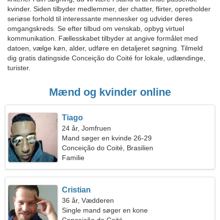
kvinder. Siden tilbyder medlemmer, der chatter, flirter, opretholder
seriøse forhold til interessante mennesker og udvider deres
omgangskreds. Se efter tilbud om venskab, opbyg virtuel
kommunikation. Fællesskabet tilbyder at angive formålet med
datoen, vælge køn, alder, udføre en detaljeret søgning. Tilmeld
dig gratis datingside Conceição do Coité for lokale, udlændinge,
turister.
Mænd og kvinder online
Tiago
24 år, Jomfruen
Mand søger en kvinde 26-29
Conceição do Coité, Brasilien
Familie
Cristian
36 år, Vædderen
Single mand søger en kone