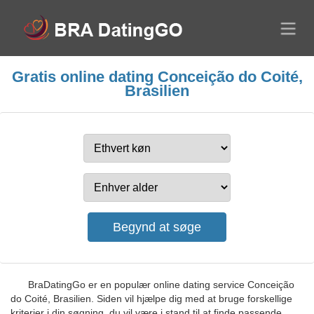
Gratis online dating Conceição do Coité,
Brasilien
BraDatingGo er en populær online dating service Conceição
do Coité, Brasilien. Siden vil hjælpe dig med at bruge forskellige
kriterier i din søgning, du vil være i stand til at finde passende