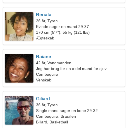
Renata
26 år, Tyren
Kvinde søger en mand 29-37
170 cm (5'7"), 55 kg (121 lbs)
Ægteskab
Raiane
42 år, Vandmanden
Jeg har brug for en ædel mand for sjov
Cambuquira
Venskab
Giliard
36 år, Tyren
Single mand søger en kone 29-32
Cambuquira, Brasilien
Billard, Basketball