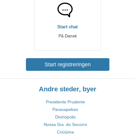
Start chat
På Dansk
Start registreringen
Andre steder, byer
Presidente Prudente
Parauapebas
Divinópolis
Nossa Sra. do Socorro
Criciúma