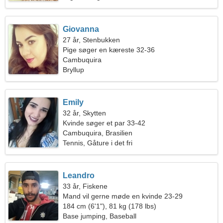
Giovanna
27 år, Stenbukken
Pige søger en kæreste 32-36
Cambuquira
Bryllup
Emily
32 år, Skytten
Kvinde søger et par 33-42
Cambuquira, Brasilien
Tennis, Gåture i det fri
Leandro
33 år, Fiskene
Mand vil gerne møde en kvinde 23-29
184 cm (6'1"), 81 kg (178 lbs)
Base jumping, Baseball