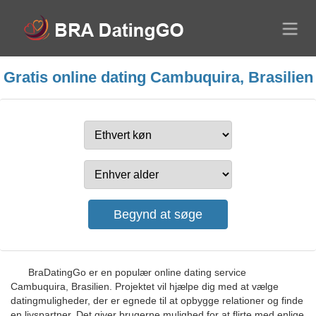
Gratis online dating Cambuquira, Brasilien
BraDatingGo er en populær online dating service
Cambuquira, Brasilien. Projektet vil hjælpe dig med at vælge
datingmuligheder, der er egnede til at opbygge relationer og finde
en livspartner. Det giver brugerne mulighed for at flirte med enlige