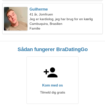
Guilherme
41 år, Jomfruen
Jeg er kardiolog, jeg har brug for en kærlig
kvinde
Cambuquira, Brasilien
Familie
Sådan fungerer BraDatingGo
Kom med os
Tilmeld dig gratis