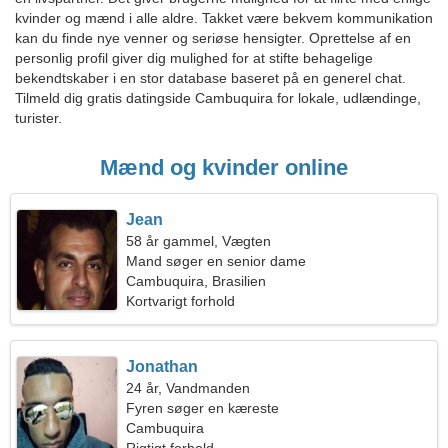
kvinder og mænd i alle aldre. Takket være bekvem kommunikation
kan du finde nye venner og seriøse hensigter. Oprettelse af en
personlig profil giver dig mulighed for at stifte behagelige
bekendtskaber i en stor database baseret på en generel chat.
Tilmeld dig gratis datingside Cambuquira for lokale, udlændinge,
turister.
Mænd og kvinder online
Jean
58 år gammel, Vægten
Mand søger en senior dame
Cambuquira, Brasilien
Kortvarigt forhold
Jonathan
24 år, Vandmanden
Fyren søger en kæreste
Cambuquira