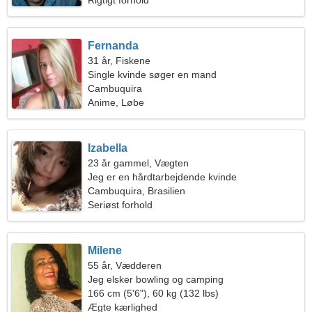
Rigtigt forhold
Fernanda
31 år, Fiskene
Single kvinde søger en mand
Cambuquira
Anime, Løbe
Izabella
23 år gammel, Vægten
Jeg er en hårdtarbejdende kvinde
Cambuquira, Brasilien
Seriøst forhold
Milene
55 år, Vædderen
Jeg elsker bowling og camping
166 cm (5'6"), 60 kg (132 lbs)
Ægte kærlighed