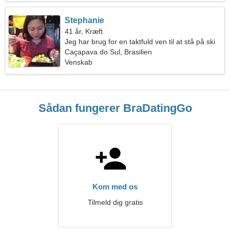
Stephanie
41 år, Kræft
Jeg har brug for en taktfuld ven til at stå på ski
sammen
Caçapava do Sul, Brasilien
Venskab
Sådan fungerer BraDatingGo
Kom med os
Tilmeld dig gratis