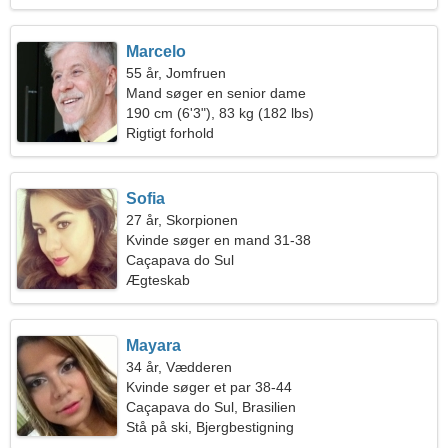
Marcelo
55 år, Jomfruen
Mand søger en senior dame
190 cm (6'3"), 83 kg (182 lbs)
Rigtigt forhold
Sofia
27 år, Skorpionen
Kvinde søger en mand 31-38
Caçapava do Sul
Ægteskab
Mayara
34 år, Vædderen
Kvinde søger et par 38-44
Caçapava do Sul, Brasilien
Stå på ski, Bjergbestigning