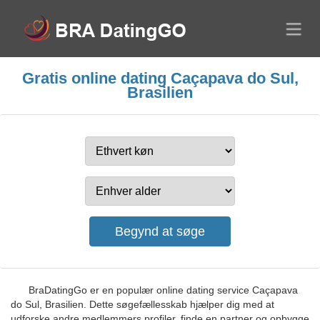
Gratis online dating Caçapava do Sul,
Brasilien
BraDatingGo er en populær online dating service Caçapava
do Sul, Brasilien. Dette søgefællesskab hjælper dig med at
udforske andre medlemmers profiler, finde en partner og opbygge