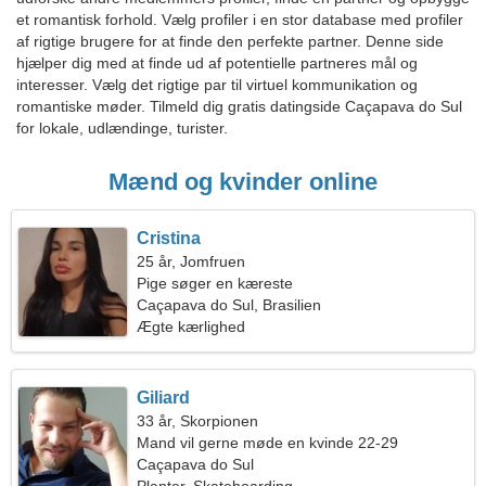
et romantisk forhold. Vælg profiler i en stor database med profiler
af rigtige brugere for at finde den perfekte partner. Denne side
hjælper dig med at finde ud af potentielle partneres mål og
interesser. Vælg det rigtige par til virtuel kommunikation og
romantiske møder. Tilmeld dig gratis datingside Caçapava do Sul
for lokale, udlændinge, turister.
Mænd og kvinder online
Cristina
25 år, Jomfruen
Pige søger en kæreste
Caçapava do Sul, Brasilien
Ægte kærlighed
Giliard
33 år, Skorpionen
Mand vil gerne møde en kvinde 22-29
Caçapava do Sul