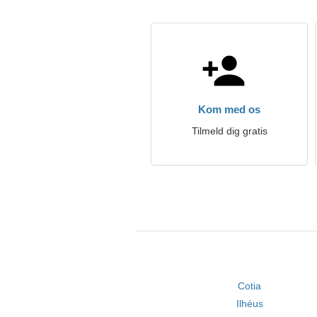
Kom med os
Tilmeld dig gratis
Cotia
Ilhéus