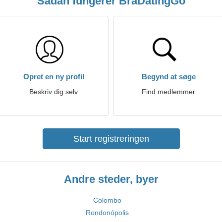
Sådan fungerer BraDatingGo
Opret en ny profil
Begynd at søge
Beskriv dig selv
Find medlemmer
Start registreringen
Andre steder, byer
Colombo
Rondonópolis