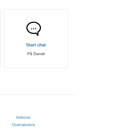
Start chat
På Dansk
Itaboraí
Guarapuava