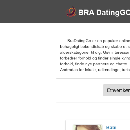
BraDatingGo er en populær online d
behageligt bekendtskab og skabe et s
alderskategorier til dig. Gør interess
forbedrer forhold og finder single kvi
forhold, finde nye partnere og chatte.
Andradas for lokale, udlændinge, turis
Babi