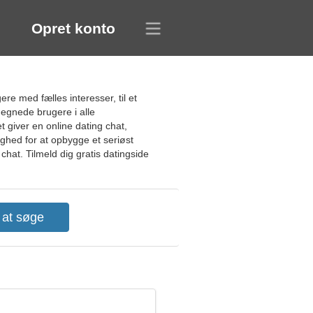
Opret konto
re med fælles interesser, til et
egnede brugere i alle
t giver en online dating chat,
ighed for at opbygge et seriøst
chat. Tilmeld dig gratis datingside