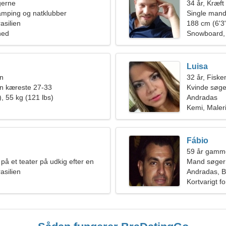
ngerne
34 år, Kræft
amping og natklubber
Single mand
asilien
188 cm (6'3"
hed
Snowboard,
Luisa
en
32 år, Fiske
en kæreste 27-33
Kvinde søge
, 55 kg (121 lbs)
Andradas
Kemi, Maler
Fábio
59 år gamm
på et teater på udkig efter en
Mand søger
e
asilien
Andradas, Br
Kortvarigt f