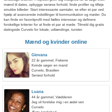
mænd til dates, opbygge seriøse forhold, finde profiler og tilføje
smukke billeder. Start interessante samtaler, se efter et par ved
hjælp af avancerede indstillinger til kommunikation og møder. Du
kan finde en favoritprofil med fælles interesser og definere
forskellige kriterier for at finde et par at møde. Tilmeld dig gratis
datingside Curvelo for lokale, udlændinge, turister.
Mænd og kvinder online
Giovana
22 år gammel, Fiskene
Kvinde søger en mand
Curvelo, Brasilien
Seriøst forhold
Luana
44 år gammel, Vædderen
Jeg vil forelske mig i en ædel ven
Curvelo