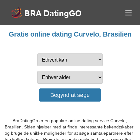
Gratis online dating Curvelo, Brasilien
BraDatingGo er en populær online dating service Curvelo,
Brasilien. Siden hjælper med at finde interessante bekendtskaber
og bruge de unikke muligheder for at søge samtalepartnere efter
forskellige kriterier. Projektet giver dig mulighed for at søge efter