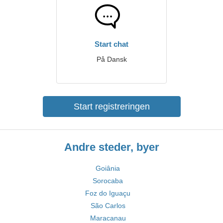
Start chat
På Dansk
Start registreringen
Andre steder, byer
Goiânia
Sorocaba
Foz do Iguaçu
São Carlos
Maracanau