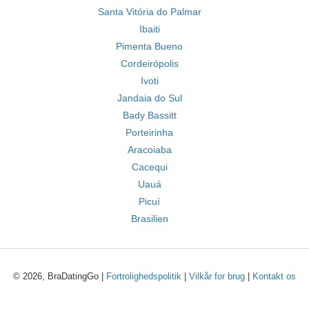
Santa Vitória do Palmar
Ibaiti
Pimenta Bueno
Cordeirópolis
Ivoti
Jandaia do Sul
Bady Bassitt
Porteirinha
Aracoiaba
Cacequi
Uauá
Picuí
Brasilien
© 2026, BraDatingGo |
Fortrolighedspolitik
|
Vilkår for brug
|
Kontakt os