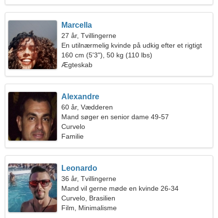
Marcella
27 år, Tvillingerne
En utilnærmelig kvinde på udkig efter et rigtigt
forhold
160 cm (5'3"), 50 kg (110 lbs)
Ægteskab
Alexandre
60 år, Vædderen
Mand søger en senior dame 49-57
Curvelo
Familie
Leonardo
36 år, Tvillingerne
Mand vil gerne møde en kvinde 26-34
Curvelo, Brasilien
Film, Minimalisme