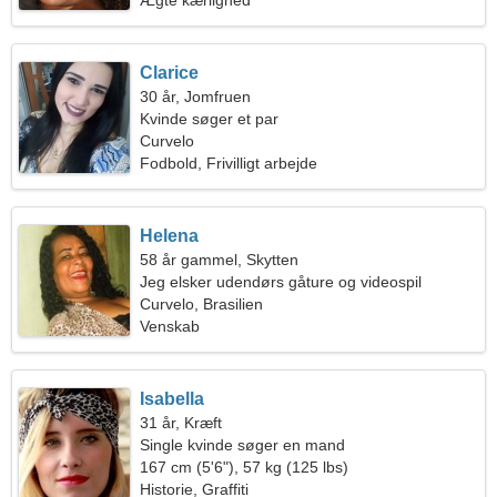
Ægte kærlighed
Clarice
30 år, Jomfruen
Kvinde søger et par
Curvelo
Fodbold, Frivilligt arbejde
Helena
58 år gammel, Skytten
Jeg elsker udendørs gåture og videospil
Curvelo, Brasilien
Venskab
Isabella
31 år, Kræft
Single kvinde søger en mand
167 cm (5'6"), 57 kg (125 lbs)
Historie, Graffiti