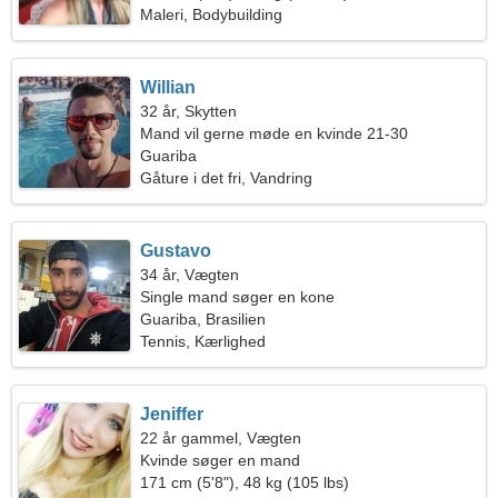
Maleri, Bodybuilding
Willian
32 år, Skytten
Mand vil gerne møde en kvinde 21-30
Guariba
Gåture i det fri, Vandring
Gustavo
34 år, Vægten
Single mand søger en kone
Guariba, Brasilien
Tennis, Kærlighed
Jeniffer
22 år gammel, Vægten
Kvinde søger en mand
171 cm (5'8"), 48 kg (105 lbs)