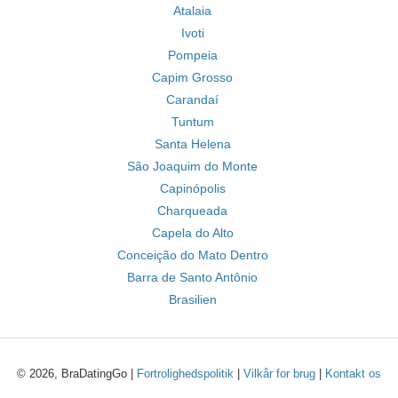
Atalaia
Ivoti
Pompeia
Capim Grosso
Carandaí
Tuntum
Santa Helena
São Joaquim do Monte
Capinópolis
Charqueada
Capela do Alto
Conceição do Mato Dentro
Barra de Santo Antônio
Brasilien
© 2026, BraDatingGo |
Fortrolighedspolitik
|
Vilkår for brug
|
Kontakt os