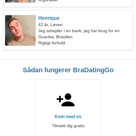
Henrique
42 år, Løven
Jeg arbejder i en bank, jeg har brug for en
enestående kvinde
Guariba, Brasilien
Rigtigt forhold
Sådan fungerer BraDatingGo
Kom med os
Tilmeld dig gratis