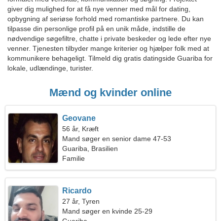
giver dig mulighed for at få nye venner med mål for dating,
opbygning af seriøse forhold med romantiske partnere. Du kan
tilpasse din personlige profil på en unik måde, indstille de
nødvendige søgefiltre, chatte i private beskeder og lede efter nye
venner. Tjenesten tilbyder mange kriterier og hjælper folk med at
kommunikere behageligt. Tilmeld dig gratis datingside Guariba for
lokale, udlændinge, turister.
Mænd og kvinder online
Geovane
56 år, Kræft
Mand søger en senior dame 47-53
Guariba, Brasilien
Familie
Ricardo
27 år, Tyren
Mand søger en kvinde 25-29