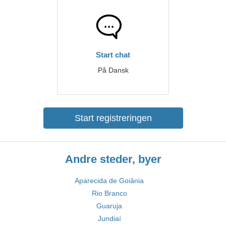
Start chat
På Dansk
Start registreringen
Andre steder, byer
Aparecida de Goiânia
Rio Branco
Guaruja
Jundiaí