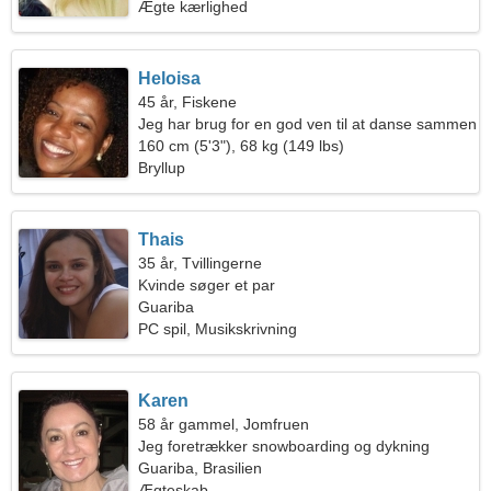
Ægte kærlighed
Heloisa
45 år, Fiskene
Jeg har brug for en god ven til at danse sammen
160 cm (5'3"), 68 kg (149 lbs)
Bryllup
Thais
35 år, Tvillingerne
Kvinde søger et par
Guariba
PC spil, Musikskrivning
Karen
58 år gammel, Jomfruen
Jeg foretrækker snowboarding og dykning
Guariba, Brasilien
Ægteskab