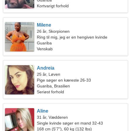
Guariba
Kortvarigt forhold
Milene
26 år, Skorpionen
Ring til mig, jeg er en hengiven kvinde
Guariba
Venskab
Andreia
25 år, Løven
Pige søger en kæreste 26-33
Guariba, Brasilien
Seriøst forhold
Aline
31 år, Vædderen
Single kvinde søger en mand 32-43
168 cm (5'7"), 60 kg (132 lbs)