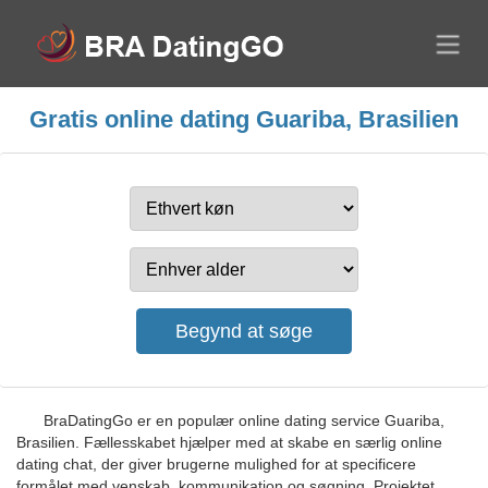
Gratis online dating Guariba, Brasilien
BraDatingGo er en populær online dating service Guariba,
Brasilien. Fællesskabet hjælper med at skabe en særlig online
dating chat, der giver brugerne mulighed for at specificere
formålet med venskab, kommunikation og søgning. Projektet