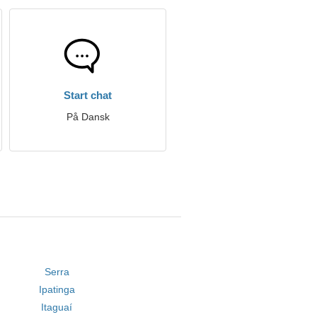
Start chat
På Dansk
Serra
Ipatinga
Itaguaí