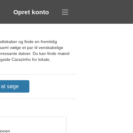
Opret konto
ndtskaber og finde en fremtidig
 samt vælge et par til venskabelige
nteressante datoer. Du kan finde mænd
ngside Carazinho for lokale,
pionen