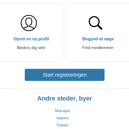
Opret en ny profil
Begynd at søge
Beskriv dig selv
Find medlemmer
Start registreringen
Andre steder, byer
Macapá
Itapevi
Toledo