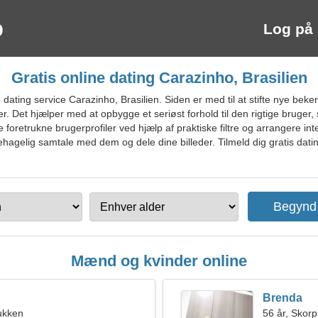
Log på
Gratis online dating Carazinho, Brasilien
ating service Carazinho, Brasilien. Siden er med til at stifte nye beke
r. Det hjælper med at opbygge et seriøst forhold til den rigtige bruger,
foretrukne brugerprofiler ved hjælp af praktiske filtre og arrangere i
n behagelig samtale med dem og dele dine billeder. Tilmeld dig gratis dati
Mænd og kvinder online
Brenda
ukken
56 år, Skor