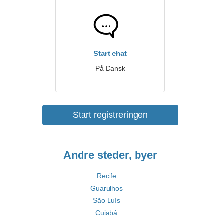
Start chat
På Dansk
Start registreringen
Andre steder, byer
Recife
Guarulhos
São Luís
Cuiabá