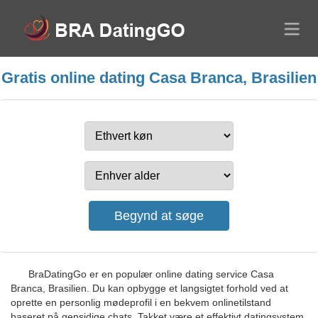
Gratis online dating Casa Branca, Brasilien
BraDatingGo er en populær online dating service Casa
Branca, Brasilien. Du kan opbygge et langsigtet forhold ved at
oprette en personlig mødeprofil i en bekvem onlinetilstand
baseret på gensidige chats. Takket være et effektivt datingsystem