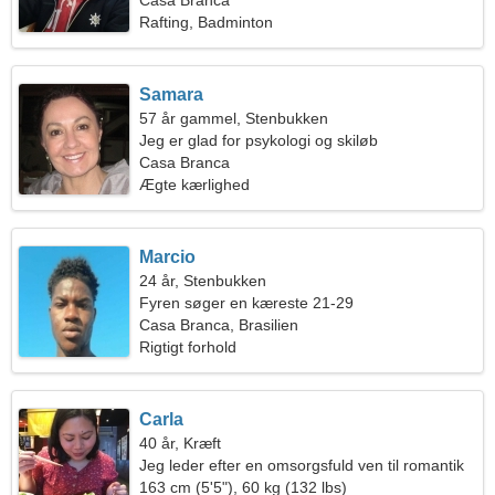
Casa Branca
Rafting, Badminton
Samara
57 år gammel, Stenbukken
Jeg er glad for psykologi og skiløb
Casa Branca
Ægte kærlighed
Marcio
24 år, Stenbukken
Fyren søger en kæreste 21-29
Casa Branca, Brasilien
Rigtigt forhold
Carla
40 år, Kræft
Jeg leder efter en omsorgsfuld ven til romantik
163 cm (5'5"), 60 kg (132 lbs)