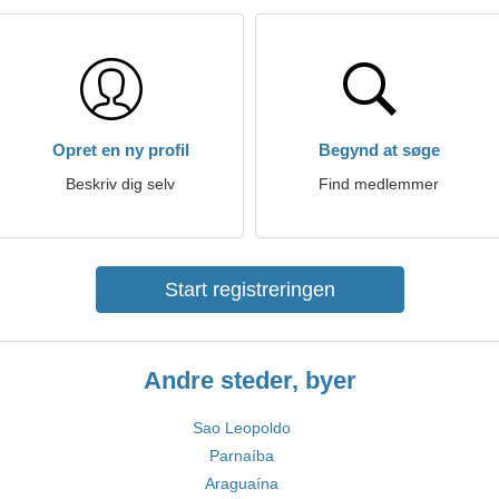
Opret en ny profil
Begynd at søge
Beskriv dig selv
Find medlemmer
Start registreringen
Andre steder, byer
Sao Leopoldo
Parnaíba
Araguaína