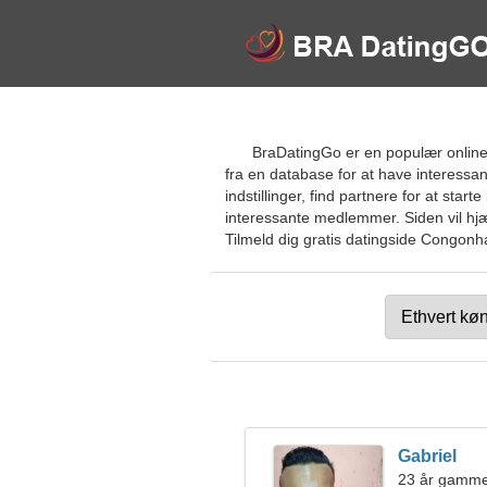
BraDatingGo er en populær online
fra en database for at have interessa
indstillinger, find partnere for at sta
interessante medlemmer. Siden vil hjæ
Tilmeld dig gratis datingside Congonha
Gabriel
23 år gamme