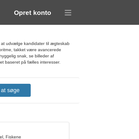
Opret konto
 at udvælge kandidater til ægteskab
goritme, takket være avancerede
hyggelig snak, se billeder af
 baseret på fælles interesser.
l, Fiskene