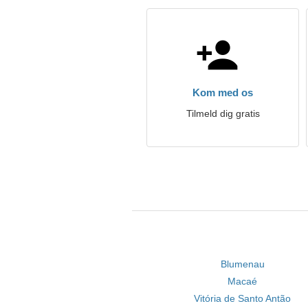
Kom med os
Tilmeld dig gratis
Blumenau
Macaé
Vitória de Santo Antão