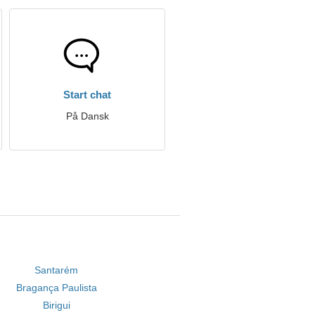
Start chat
På Dansk
Santarém
Bragança Paulista
Birigui