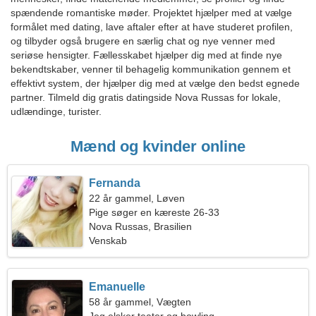
spændende romantiske møder. Projektet hjælper med at vælge
formålet med dating, lave aftaler efter at have studeret profilen,
og tilbyder også brugere en særlig chat og nye venner med
seriøse hensigter. Fællesskabet hjælper dig med at finde nye
bekendtskaber, venner til behagelig kommunikation gennem et
effektivt system, der hjælper dig med at vælge den bedst egnede
partner. Tilmeld dig gratis datingside Nova Russas for lokale,
udlændinge, turister.
Mænd og kvinder online
Fernanda
22 år gammel, Løven
Pige søger en kæreste 26-33
Nova Russas, Brasilien
Venskab
Emanuelle
58 år gammel, Vægten