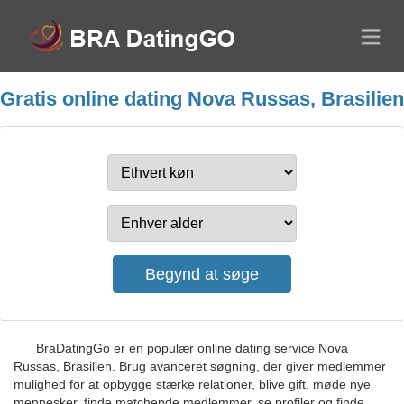
Gratis online dating Nova Russas, Brasilien
BraDatingGo er en populær online dating service Nova
Russas, Brasilien. Brug avanceret søgning, der giver medlemmer
mulighed for at opbygge stærke relationer, blive gift, møde nye
mennesker, finde matchende medlemmer, se profiler og finde