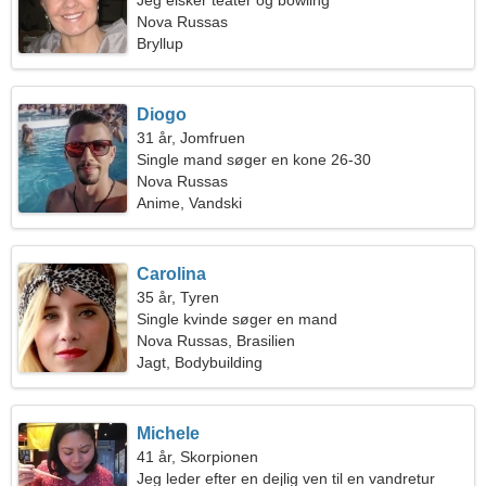
Jeg elsker teater og bowling
Nova Russas
Bryllup
Diogo
31 år, Jomfruen
Single mand søger en kone 26-30
Nova Russas
Anime, Vandski
Carolina
35 år, Tyren
Single kvinde søger en mand
Nova Russas, Brasilien
Jagt, Bodybuilding
Michele
41 år, Skorpionen
Jeg leder efter en dejlig ven til en vandretur