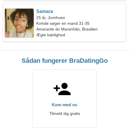
Samara
25 år, Jomfruen
Kvinde søger en mand 31-35
Amarante do Maranhão, Brasilien
Ægte kærlighed
Sådan fungerer BraDatingGo
Kom med os
Tilmeld dig gratis