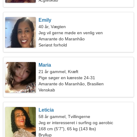
Ægteskab
Emily
40 år, Vægten
Jeg vil gerne møde en venlig ven
Amarante do Maranhão
Seriøst forhold
Maria
21 år gammel, Kræft
Pige søger en kæreste 24-31
Amarante do Maranhão, Brasilien
Venskab
Leticia
58 år gammel, Tvillingerne
Jeg er interesseret i surfing og aerobic
168 cm (5'7"), 65 kg (143 lbs)
Bryllup