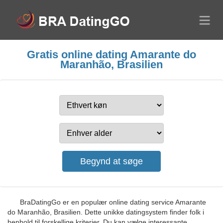
Gratis online dating Amarante do
Maranhão, Brasilien
BraDatingGo er en populær online dating service Amarante
do Maranhão, Brasilien. Dette unikke datingsystem finder folk i
henhold til forskellige kriterier. Du kan vælge interessante