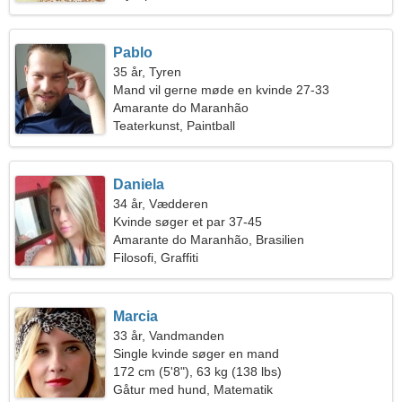
Pablo
35 år, Tyren
Mand vil gerne møde en kvinde 27-33
Amarante do Maranhão
Teaterkunst, Paintball
Daniela
34 år, Vædderen
Kvinde søger et par 37-45
Amarante do Maranhão, Brasilien
Filosofi, Graffiti
Marcia
33 år, Vandmanden
Single kvinde søger en mand
172 cm (5'8"), 63 kg (138 lbs)
Gåtur med hund, Matematik