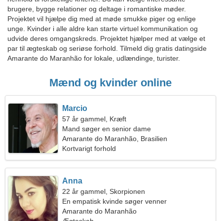
brugere, bygge relationer og deltage i romantiske møder.
Projektet vil hjælpe dig med at møde smukke piger og enlige
unge. Kvinder i alle aldre kan starte virtuel kommunikation og
udvide deres omgangskreds. Projektet hjælper med at vælge et
par til ægteskab og seriøse forhold. Tilmeld dig gratis datingside
Amarante do Maranhão for lokale, udlændinge, turister.
Mænd og kvinder online
Marcio
57 år gammel, Kræft
Mand søger en senior dame
Amarante do Maranhão, Brasilien
Kortvarigt forhold
Anna
22 år gammel, Skorpionen
En empatisk kvinde søger venner
Amarante do Maranhão