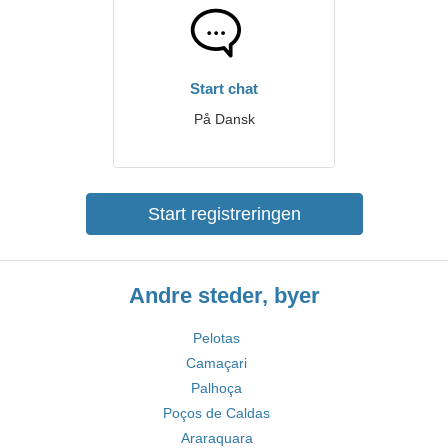
Start chat
På Dansk
Start registreringen
Andre steder, byer
Pelotas
Camaçari
Palhoça
Poços de Caldas
Araraquara