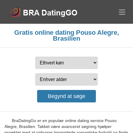
Gratis online dating Pouso Alegre,
Brasilien
BraDatingGo er en populær online dating service Pouso
Alegre, Brasilien. Takket være avanceret søgning hjælper
projektet med at opbygge langsigtede romantiske forhold og finde