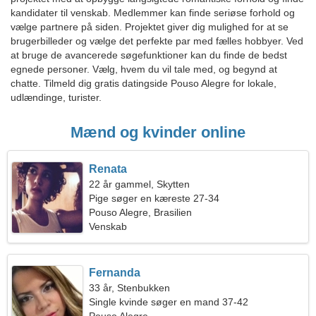
kandidater til venskab. Medlemmer kan finde seriøse forhold og
vælge partnere på siden. Projektet giver dig mulighed for at se
brugerbilleder og vælge det perfekte par med fælles hobbyer. Ved
at bruge de avancerede søgefunktioner kan du finde de bedst
egnede personer. Vælg, hvem du vil tale med, og begynd at
chatte. Tilmeld dig gratis datingside Pouso Alegre for lokale,
udlændinge, turister.
Mænd og kvinder online
Renata
22 år gammel, Skytten
Pige søger en kæreste 27-34
Pouso Alegre, Brasilien
Venskab
Fernanda
33 år, Stenbukken
Single kvinde søger en mand 37-42