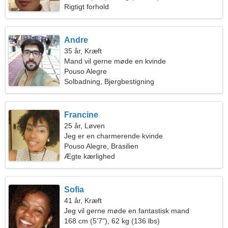
Rigtigt forhold
Andre
35 år, Kræft
Mand vil gerne møde en kvinde
Pouso Alegre
Solbadning, Bjergbestigning
Francine
25 år, Løven
Jeg er en charmerende kvinde
Pouso Alegre, Brasilien
Ægte kærlighed
Sofia
41 år, Kræft
Jeg vil gerne møde en fantastisk mand
168 cm (5'7"), 62 kg (136 lbs)