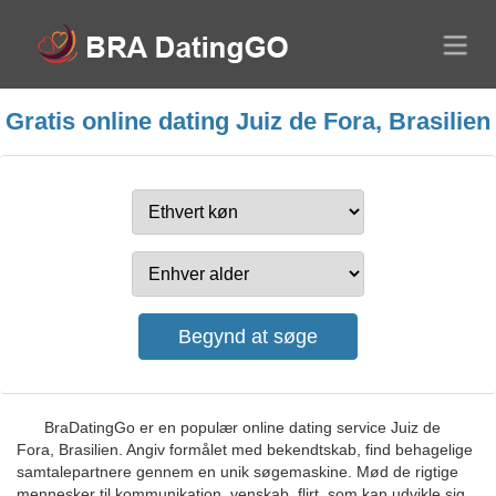
Gratis online dating Juiz de Fora, Brasilien
BraDatingGo er en populær online dating service Juiz de
Fora, Brasilien. Angiv formålet med bekendtskab, find behagelige
samtalepartnere gennem en unik søgemaskine. Mød de rigtige
mennesker til kommunikation, venskab, flirt, som kan udvikle sig