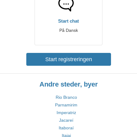
Start chat
På Dansk
Start registreringen
Andre steder, byer
Rio Branco
Parnamirim
Imperatriz
Jacareí
Itaboraí
Itajai