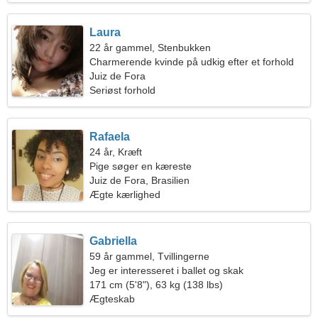
Laura
22 år gammel, Stenbukken
Charmerende kvinde på udkig efter et forhold
Juiz de Fora
Seriøst forhold
Rafaela
24 år, Kræft
Pige søger en kæreste
Juiz de Fora, Brasilien
Ægte kærlighed
Gabriella
59 år gammel, Tvillingerne
Jeg er interesseret i ballet og skak
171 cm (5'8"), 63 kg (138 lbs)
Ægteskab