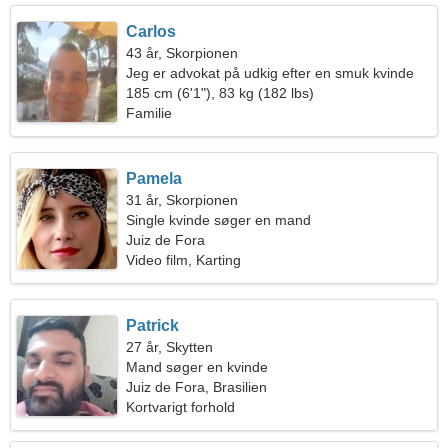
Carlos
43 år, Skorpionen
Jeg er advokat på udkig efter en smuk kvinde
185 cm (6'1"), 83 kg (182 lbs)
Familie
Pamela
31 år, Skorpionen
Single kvinde søger en mand
Juiz de Fora
Video film, Karting
Patrick
27 år, Skytten
Mand søger en kvinde
Juiz de Fora, Brasilien
Kortvarigt forhold