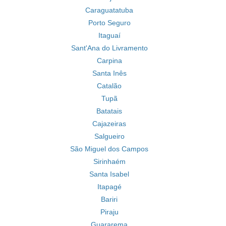
Caraguatatuba
Porto Seguro
Itaguaí
Sant'Ana do Livramento
Carpina
Santa Inês
Catalão
Tupã
Batatais
Cajazeiras
Salgueiro
São Miguel dos Campos
Sirinhaém
Santa Isabel
Itapagé
Bariri
Piraju
Guararema