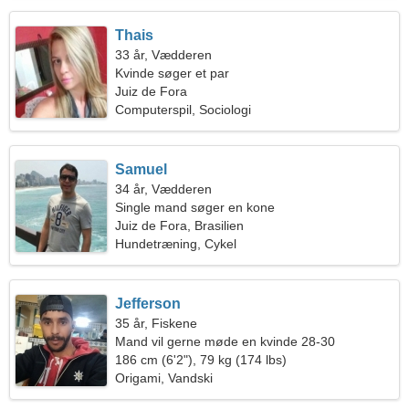
Thais
33 år, Vædderen
Kvinde søger et par
Juiz de Fora
Computerspil, Sociologi
Samuel
34 år, Vædderen
Single mand søger en kone
Juiz de Fora, Brasilien
Hundetræning, Cykel
Jefferson
35 år, Fiskene
Mand vil gerne møde en kvinde 28-30
186 cm (6'2"), 79 kg (174 lbs)
Origami, Vandski