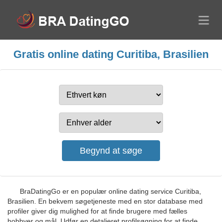
Gratis online dating Curitiba, Brasilien
BraDatingGo er en populær online dating service Curitiba,
Brasilien. En bekvem søgetjeneste med en stor database med
profiler giver dig mulighed for at finde brugere med fælles
hobbyer og mål. Udfør en detaljeret profilsøgning for at finde