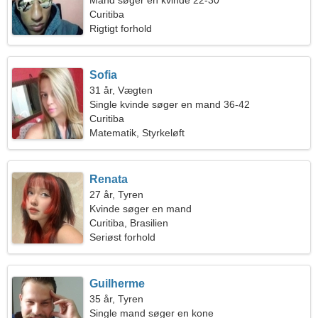
Mand søger en kvinde 22-30
Curitiba
Rigtigt forhold
Sofia
31 år, Vægten
Single kvinde søger en mand 36-42
Curitiba
Matematik, Styrkeløft
Renata
27 år, Tyren
Kvinde søger en mand
Curitiba, Brasilien
Seriøst forhold
Guilherme
35 år, Tyren
Single mand søger en kone