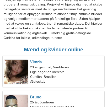
brugere til romantisk dating. Projektet vil hjælpe dig med at skabe
behagelige samtaler med de rigtige medlemmer.Det giver dig
mulighed for at opbygge seriøse relationer, tilføje smukke billeder
og vælge medlemmer baseret på forskellige filtre. Siden hjælper
med at vælge en samtalepartner til romantiske dates. Det hjælper
med at stifte bekendtskaber, finde den ideelle partner til
kommunikation og ægteskab. Tilmeld dig gratis datingside
Curitiba for lokale, udlændinge, turister.
Mænd og kvinder online
Vitoria
23 år gammel, Vædderen
Pige søger en kæreste
Curitiba, Brasilien
Ægteskab
Bruno
25 år, Jomfruen