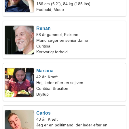
186 cm (6'2"), 84 kg (185 lbs)
Fodbold, Mode
Renan
58 år gammel, Fiskene
Mand søger en senior dame
Curitiba
Kortvarigt forhold
Mariana
42 år, Kræft
Hej, leder efter en sej ven
Curitiba, Brasilien
Bryllup
Carlos
43 år, Kræft
Jeg er en politimand, der leder efter en