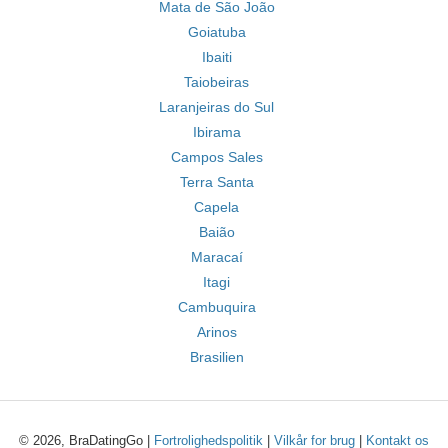
Mata de São João
Goiatuba
Ibaiti
Taiobeiras
Laranjeiras do Sul
Ibirama
Campos Sales
Terra Santa
Capela
Baião
Maracaí
Itagi
Cambuquira
Arinos
Brasilien
© 2026, BraDatingGo |
Fortrolighedspolitik
|
Vilkår for brug
|
Kontakt os